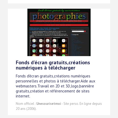
Fonds d'écran gratuits,créations
numériques à télécharger
Fonds d'écran gratuits,créations numériques
personnelles et photos à télécharger.Aide aux
webmasters.Travail en 2D et 3D,logo,bannière
gratuits,création et référencement de sites
internet.
Nom officiel :
Unesourisetmoi
- Site perso. En ligne depuis
20 ans (2006).