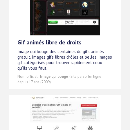
Gif animés libre de droits
Image qui bouge des centaines de gifs animés
gratuit. Images gifs libres drôles et belles. Images
gif catégorisés pour trouver rapidement ceux
qu'ils vous faut.
Nom officiel :
Image qui bouge
- Site perso. En ligne
depuis 17 ans (2009).