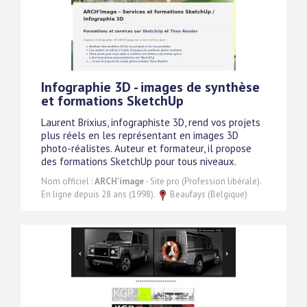
Infographie 3D - images de synthèse
et formations SketchUp
Laurent Brixius, infographiste 3D, rend vos projets
plus réels en les représentant en images 3D
photo-réalistes. Auteur et formateur, il propose
des formations SketchUp pour tous niveaux.
Nom officiel :
ARCH'image
- Site pro (Profession libérale).
En ligne depuis 28 ans (1998).
Beaufays (Belgique)