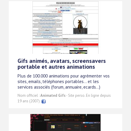
Gifs animés, avatars, screensavers
portable et autres animations
Plus de 100.000 animations pour agrémenter vos
sites, emails, téléphones portables... et les
services associés (forum, annuaire, ecards...)
Nom officiel :
Animated Gifs
- Site perso. En ligne depuis
19 ans (2007).