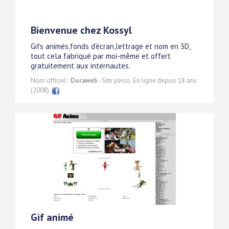
Bienvenue chez Kossyl
Gifs animés,fonds d'écran,lettrage et nom en 3D,
tout cela fabriqué par moi-même et offert
gratuitement aux internautes.
Nom officiel :
Doraweb
- Site perso. En ligne depuis 18 ans
(2008).
Gif animé