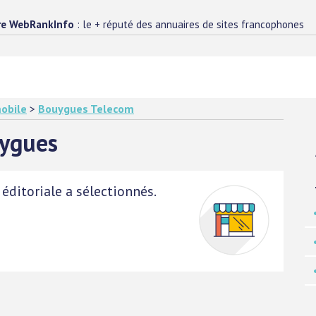
re WebRankInfo
: le + réputé des annuaires de sites francophones
obile
>
Bouygues Telecom
uygues
éditoriale a sélectionnés.