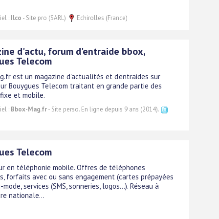
el :
Ilco
- Site pro (SARL)
Echirolles (France)
ne d'actu, forum d'entraide bbox,
ues Telecom
.fr est un magazine d'actualités et d'entraides sur
eur Bouygues Telecom traitant en grande partie des
fixe et mobile.
el :
Bbox-Mag.fr
- Site perso. En ligne depuis 9 ans (2014).
ues Telecom
r en téléphonie mobile. Offres de téléphones
s, forfaits avec ou sans engagement (cartes prépayées
i-mode, services (SMS, sonneries, logos...). Réseau à
re nationale...