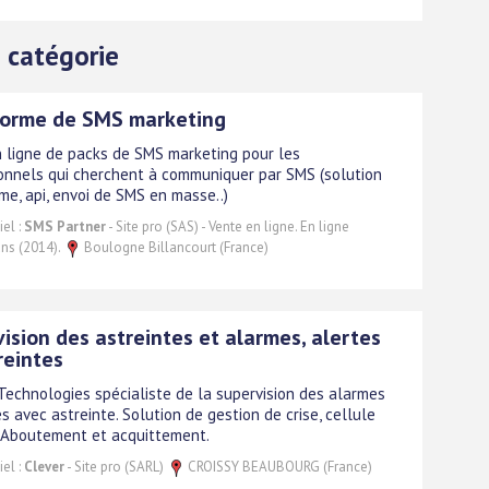
 catégorie
forme de SMS marketing
 ligne de packs de SMS marketing pour les
onnels qui cherchent à communiquer par SMS (solution
me, api, envoi de SMS en masse..)
el :
SMS Partner
- Site pro (SAS) - Vente en ligne. En ligne
ans (2014).
Boulogne Billancourt (France)
ision des astreintes et alarmes, alertes
reintes
echnologies spécialiste de la supervision des alarmes
es avec astreinte. Solution de gestion de crise, cellule
. Aboutement et acquittement.
el :
Clever
- Site pro (SARL)
CROISSY BEAUBOURG (France)