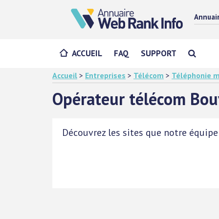
Annuai
ACCUEIL
FAQ
SUPPORT
Accueil
>
Entreprises
>
Télécom
>
Téléphonie m
Opérateur télécom Bo
Découvrez les sites que notre équipe 