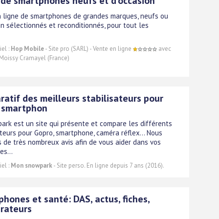
de smartphones neufs et d'occasion
 ligne de smartphones de grandes marques, neufs ou
on sélectionnés et reconditionnés, pour tout les
el :
Hop Mobile
- Site pro (SARL) - Vente en ligne
avec
Moissy Cramayel (France)
atif des meilleurs stabilisateurs pour
 smartphon
rk est un site qui présente et compare les différents
ateurs pour Gopro, smartphone, caméra réflex... Nous
s de très nombreux avis afin de vous aider dans vos
es...
el :
Mon snowpark
- Site perso. En ligne depuis 7 ans (2016).
hones et santé: DAS, actus, fiches,
rateurs