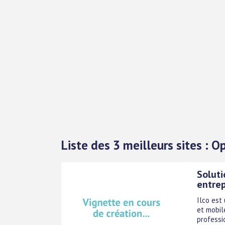
Liste des 3 meilleurs sites :
Soluti
entrep
Ilco est
et mobil
professi