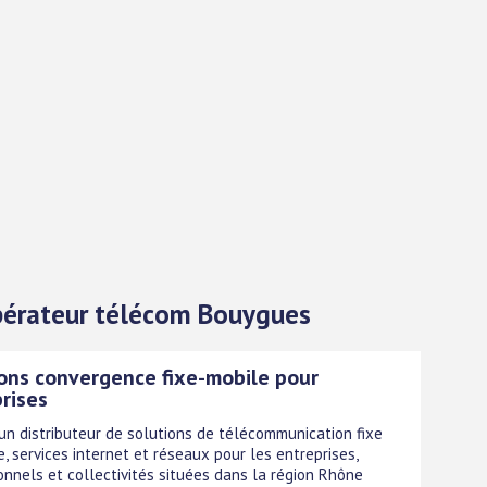
 Opérateur télécom Bouygues
ons convergence fixe-mobile pour
rises
 un distributeur de solutions de télécommunication fixe
e, services internet et réseaux pour les entreprises,
onnels et collectivités situées dans la région Rhône