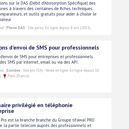
ions sur le DAS (Débit d'Abosorption Spécifique) des
nes à travers des centaines de fiches techniques.
mparateurs, et outils gratuits pour aider à choisir le
ateur.
el :
Phone DAS
- Site perso. En ligne depuis 8 ans (2015).
ons d'envoi de SMS pour professionnels
 d'envoi de SMS pour entreprises et professionnels.
des SMS par internet, email ou via des API.
el :
Esendex
- Site pro (SA) - Vente en ligne. En ligne depuis 16
).
Paris (France)
aire privilégié en téléphonie
eprise
Pro est la branche branche du Groupe tifawal PRO
e la partie telecom auprès des professionnels et