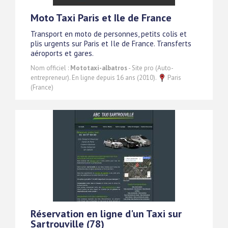
Moto Taxi Paris et Ile de France
Transport en moto de personnes, petits colis et
plis urgents sur Paris et Ile de France. Transferts
aéroports et gares.
Nom officiel :
Mototaxi-albatros
- Site pro (Auto-
entrepreneur). En ligne depuis 16 ans (2010).
Paris
(France)
Réservation en ligne d'un Taxi sur
Sartrouville (78)