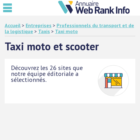
Accueil
>
Entreprises
>
Professionnels du transport et de
la logistique
>
Taxis
>
Taxi moto
Taxi moto et scooter
Découvrez les 26 sites que
notre équipe éditoriale a
sélectionnés.