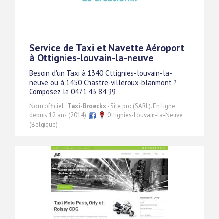
Service de Taxi et Navette Aéroport
à Ottignies-louvain-la-neuve
Besoin d'un Taxi à 1340 Ottignies-louvain-la-
neuve ou à 1450 Chastre-villeroux-blanmont ?
Composez le 0471 43 84 99
Nom officiel :
Taxi-Broeckx
- Site pro (SARL). En ligne
depuis 12 ans (2014).
Ottignies-Louvain-la-Neuve
(Belgique)