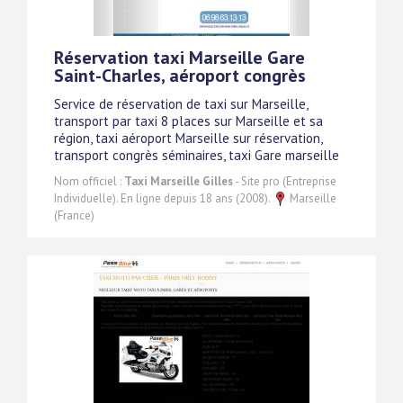
Réservation taxi Marseille Gare
Saint-Charles, aéroport congrès
Service de réservation de taxi sur Marseille,
transport par taxi 8 places sur Marseille et sa
région, taxi aéroport Marseille sur réservation,
transport congrès séminaires, taxi Gare marseille
Nom officiel :
Taxi Marseille Gilles
- Site pro (Entreprise
Individuelle). En ligne depuis 18 ans (2008).
Marseille
(France)