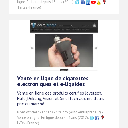
ligne. En ligne depuis 15 ans (2011).
Tartas (France)
Vente en ligne de cigarettes
électroniques et e-liquides
Vente en ligne des produits certifiés Joyetech,
Halo, Dekang, Vision et Smoktech aux meilleurs
prix du marché.
Nom officiel :
VapStor
- Site pro (Auto-entrepreneur) -
Vente en ligne. En ligne depuis 14 ans (2012).
LYON (France)