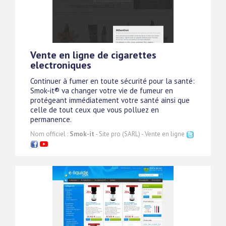
Vente en ligne de cigarettes
electroniques
Continuer à fumer en toute sécurité pour la santé:
Smok-it® va changer votre vie de fumeur en
protégeant immédiatement votre santé ainsi que
celle de tout ceux que vous polluez en
permanence.
Nom officiel :
Smok-it
- Site pro (SARL) - Vente en ligne