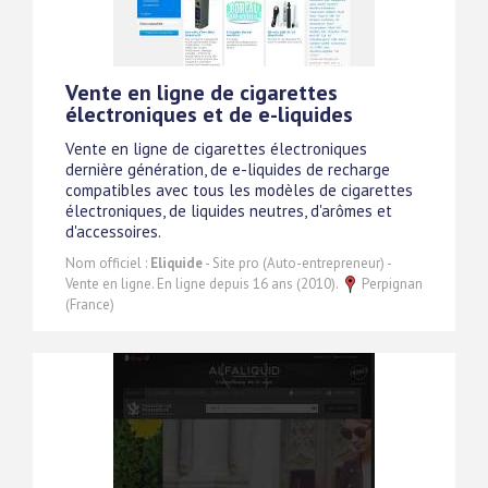
Vente en ligne de cigarettes
électroniques et de e-liquides
Vente en ligne de cigarettes électroniques
dernière génération, de e-liquides de recharge
compatibles avec tous les modèles de cigarettes
électroniques, de liquides neutres, d'arômes et
d'accessoires.
Nom officiel :
Eliquide
- Site pro (Auto-entrepreneur) -
Vente en ligne. En ligne depuis 16 ans (2010).
Perpignan
(France)