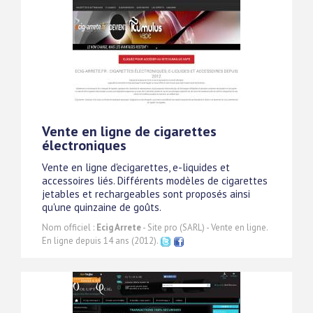
Vente en ligne de cigarettes
électroniques
Vente en ligne d'ecigarettes, e-liquides et
accessoires liés. Différents modèles de cigarettes
jetables et rechargeables sont proposés ainsi
qu'une quinzaine de goûts.
Nom officiel :
Ecig Arrete
- Site pro (SARL) - Vente en ligne.
En ligne depuis 14 ans (2012).