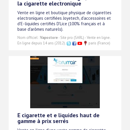
la cigarette electronique
Vente en ligne et boutique physique de cigarettes
electroniques certifiées Joyetech, d'accessoires et
d'E-liquides certifiés D'Lice (100% français et à
base d'arômes naturels).
Nom officiel :
Vapostore
- Site pro (SARL) - Vente en ligne.
En ligne depuis 14 ans (2012).
paris (France)
E cigarette et e liquides haut de
gamme à prix serrés