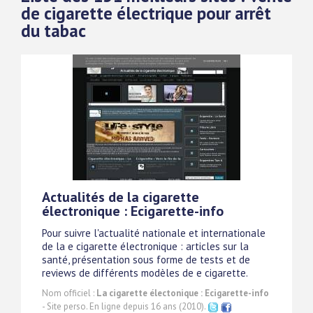
de cigarette électrique pour arrêt
du tabac
Actualités de la cigarette
électronique : Ecigarette-info
Pour suivre l'actualité nationale et internationale
de la e cigarette électronique : articles sur la
santé, présentation sous forme de tests et de
reviews de différents modèles de e cigarette.
Nom officiel :
La cigarette électonique : Ecigarette-info
- Site perso. En ligne depuis 16 ans (2010).