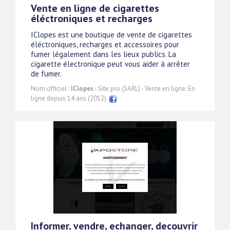
Vente en ligne de cigarettes
éléctroniques et recharges
IClopes est une boutique de vente de cigarettes
éléctroniques, recharges et accessoires pour
fumer légalement dans les lieux publics. La
cigarette électronique peut vous aider à arrêter
de fumer.
Nom officiel :
IClopes
- Site pro (SARL) - Vente en ligne. En
ligne depuis 14 ans (2012).
Informer, vendre, echanger, decouvrir