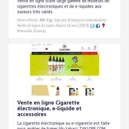
Vente en ligne d'une large gamme de modèles de
cigarettes électroniques et de e-liquides aux
saveurs très variés.
Nom officiel :
HD-Cig
- Site pro (Entreprise Individuelle) -
Vente en ligne. En ligne depuis 16 ans (2010).
Marseille (France)
Vente en ligne Cigarette
électronique, e-liquide et
accessoires
La cigarette électronique ou e-cigarette est faite
pour arrêter de fumer (du tabac). TAKLOPE.COM