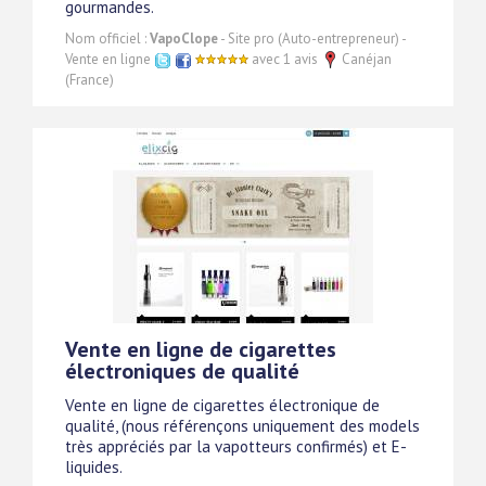
gourmandes.
Nom officiel :
VapoClope
- Site pro (Auto-entrepreneur) -
Vente en ligne
avec 1 avis
Canéjan
(France)
Vente en ligne de cigarettes
électroniques de qualité
Vente en ligne de cigarettes électronique de
qualité, (nous référençons uniquement des models
très appréciés par la vapotteurs confirmés) et E-
liquides.