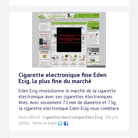
Cigarette electronique fine Eden
Ecig, la plus fine du marché
Eden Ecig révolutionne le marché de la cigarette
électronique avec ses cigarettes électroniques
fines. Avec seulement 7.1 mm de diamètre et 7.3g,
la cigarette electronique Eden Ecig vous comblera
Nom officiel :
Cigarette electronique Eden Ecig
- Site pro
(SARL) - Vente en ligne