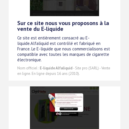
Sur ce site nous vous proposons à la
vente du E-liquide
Ce site est entièrement consacré au E-
liquide.Alfaliquid est contrôlé et fabriqué en
France. Le E-liquide que nous commercialisons est
compatible avec toutes les marques de cigarette
électronique.
Nom officiel :
E-liquide Alfaliquid
- Site pro (SARL) - Vente
en ligne. En ligne depuis 16 ans (2010).