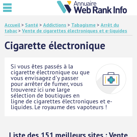
Accueil
>
Santé
>
Addictions
>
Tabagisme
>
Arrêt du
tabac
>
Vente de cigarettes électroniques et e-liquides
Cigarette électronique
Si vous êtes passés à la
cigarette électronique ou que
vous envisagez d'y passer
pour arrêter de fumer, vous
trouverez ici une large
sélection de boutiques en
ligne de cigarettes électroniques et e-
liquides. Le royaume des vapoteurs !
Liste des 151 meilleurs sites : Vente