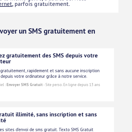
ernet
, parfois gratuitement.
Envoyer un SMS gratuitement en
ez gratuitement des SMS depuis votre
teur
gratuitement, rapidement et sans aucune inscription
depuis votre ordinateur grâce à notre service.
el :
Envoyer SMS Gratuit
- Site perso. En ligne depuis 13 ans
atuit illimité, sans inscription et sans
ité
es sites d'envoi de sms gratuit. Texto SMS Gratuit