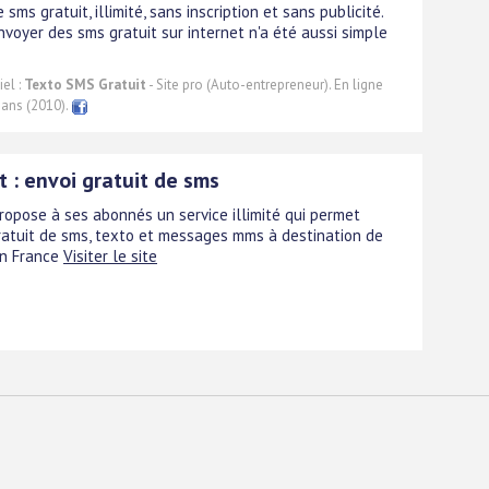
e sms gratuit, illimité, sans inscription et sans publicité.
nvoyer des sms gratuit sur internet n'a été aussi simple
el :
Texto SMS Gratuit
- Site pro (Auto-entrepreneur). En ligne
 ans (2010).
t : envoi gratuit de sms
propose à ses abonnés un service illimité qui permet
gratuit de sms, texto et messages mms à destination de
n France
Visiter le site