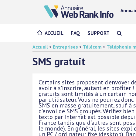
Annuai
ACCUEIL
FAQ
SUPPORT
Accueil
>
Entreprises
>
Télécom
>
Téléphonie m
SMS gratuit
Certains sites proposent d'envoyer 
avoir à s'inscrire, autant en profiter 
gratuits sont limités à un certain n
par utilisateur. Vous ne pourrez don
SMS en masse gratuitement, sauf à s
d'envoi de SMS groupés. Vérifiez bien
texto par Internet est possible depui
France tandis que d'autres sont poss
le monde). En général, les sites ex
un PC / ordinateur fixe (desktop). Da