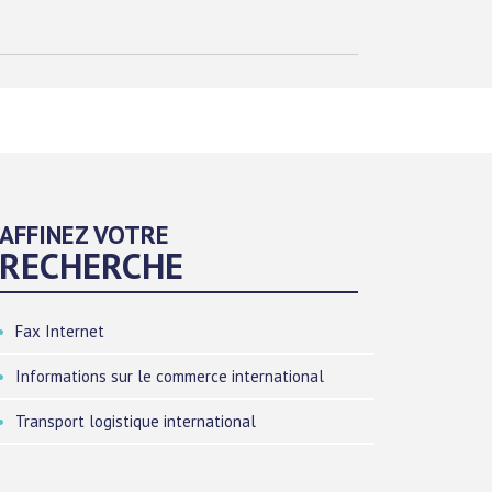
AFFINEZ VOTRE
RECHERCHE
Fax Internet
Informations sur le commerce international
Transport logistique international