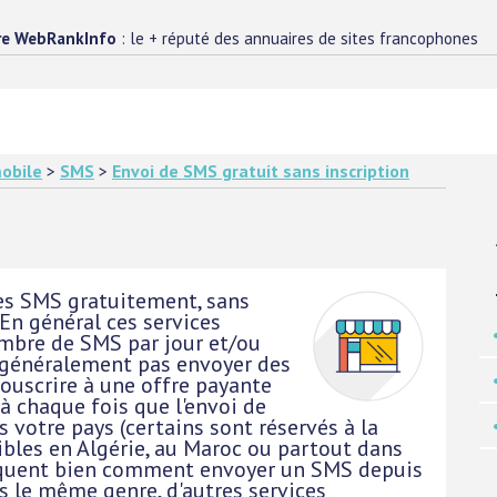
re WebRankInfo
: le + réputé des annuaires de sites francophones
obile
>
SMS
>
Envoi de SMS gratuit sans inscription
des SMS gratuitement, sans
! En général ces services
ombre de SMS par jour et/ou
c généralement pas envoyer des
ouscrire à une offre payante
 à chaque fois que l'envoi de
s votre pays (certains sont réservés à la
ibles en Algérie, au Maroc ou partout dans
pliquent bien comment envoyer un SMS depuis
ns le même genre, d'autres services