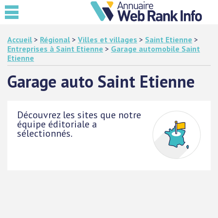
Accueil
>
Régional
>
Villes et villages
>
Saint Etienne
>
Entreprises à Saint Etienne
>
Garage automobile Saint
Etienne
Garage auto Saint Etienne
Découvrez les sites que notre
équipe éditoriale a
sélectionnés.