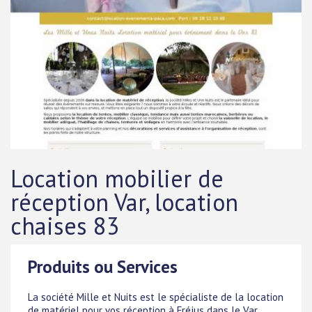
Location mobilier de
réception Var, location
chaises 83
Produits ou Services
La société Mille et Nuits est le spécialiste de la location
de matériel pour vos réception à Fréjus dans le Var.