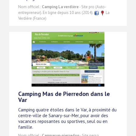
Nom officiel :
Camping La verdière
- Site pro (Auto-
entrepreneur). En ligne depuis 10 ans (2014).
La
Verdière (France)
Camping Mas de Pierredon dans le
Var
Camping quatre étoiles dans le Var, à proximité du
centre-ville de Sanary-sur-Mer, pour avoir des
vacances reposantes ou sportives, seul ou en
famille.
Nom officiel :
Campasun-pierredon
- Site perso