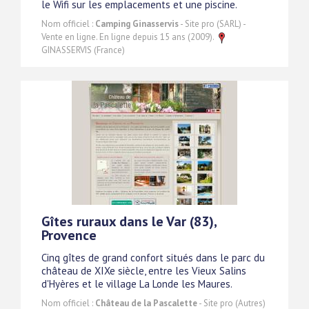
le Wifi sur les emplacements et une piscine.
Nom officiel :
Camping Ginasservis
- Site pro (SARL) -
Vente en ligne. En ligne depuis 15 ans (2009).
GINASSERVIS (France)
Gîtes ruraux dans le Var (83),
Provence
Cinq gîtes de grand confort situés dans le parc du
château de XIXe siècle, entre les Vieux Salins
d'Hyères et le village La Londe les Maures.
Nom officiel :
Château de la Pascalette
- Site pro (Autres)