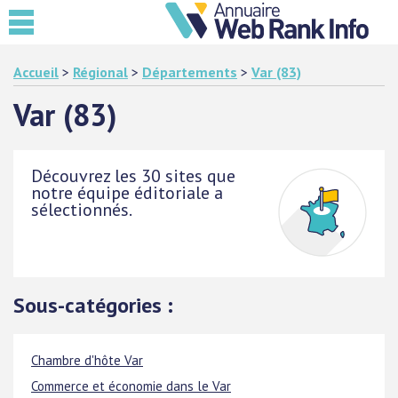
Accueil
>
Régional
>
Départements
>
Var (83)
Var (83)
Découvrez les 30 sites que
notre équipe éditoriale a
sélectionnés.
Sous-catégories :
Chambre d'hôte Var
Commerce et économie dans le Var