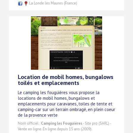
La Londe les Maures (France)
Location de mobil homes, bungalows
toilés et emplacements
Le camping les fouguières vous propose la
locations de mobil homes, bungalows et
emplacements pour caravanes, toiles de tente et
camping-car sur un terrain ombragé, en plein coeur
de la provence verte
Nom officiel :
Camping les Fouguières
- Site pro (SARL) -
Vente en ligne. En ligne depuis 15 ans (2009).