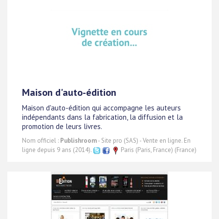
Maison d'auto-édition
Maison d'auto-édition qui accompagne les auteurs
indépendants dans la fabrication, la diffusion et la
promotion de leurs livres.
Nom officiel :
Publishroom
- Site pro (SAS) - Vente en ligne. En
ligne depuis 9 ans (2014).
Paris (Paris, France) (France)