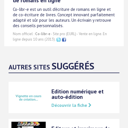
de romans en ligne
Co-libr-e est un outil d'écriture de romans en ligne et
de co-écriture de livres. Concept innovant parfaitement
adapté et sûr pour les auteurs. Un écrivain y retrouve
des conseils personnalisés.
Nom officiel :
Co-libr-e
- Site pro (EURL) - Vente en ligne. En
ligne depuis 10 ans (2013).
SUGGÉRÉS
AUTRES SITES
Edition numérique et
auto-édition
Découvrir la fiche