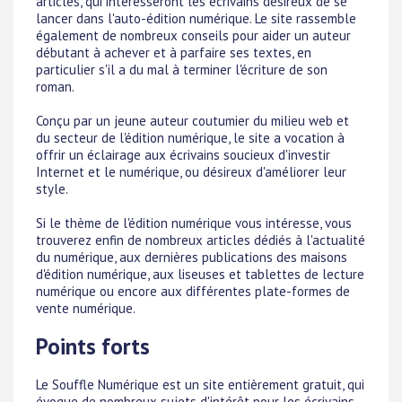
articles, qui intéresseront les écrivains désireux de se
lancer dans l'auto-édition numérique. Le site rassemble
également de nombreux conseils pour aider un auteur
débutant à achever et à parfaire ses textes, en
particulier s'il a du mal à terminer l'écriture de son
roman.
Conçu par un jeune auteur coutumier du milieu web et
du secteur de l'édition numérique, le site a vocation à
offrir un éclairage aux écrivains soucieux d'investir
Internet et le numérique, ou désireux d'améliorer leur
style.
Si le thème de l'édition numérique vous intéresse, vous
trouverez enfin de nombreux articles dédiés à l'actualité
du numérique, aux dernières publications des maisons
d'édition numérique, aux liseuses et tablettes de lecture
numérique ou encore aux différentes plate-formes de
vente numérique.
Points forts
Le Souffle Numérique est un site entièrement gratuit, qui
évoque de nombreux sujets d'intérêt pour les écrivains