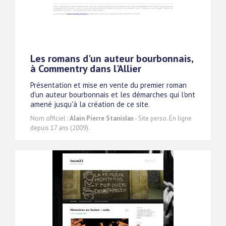
Les romans d'un auteur bourbonnais,
à Commentry dans l'Allier
Présentation et mise en vente du premier roman
d'un auteur bourbonnais et les démarches qui l'ont
amené jusqu'à la création de ce site.
Nom officiel :
Alain Pierre Stanislas
- Site perso. En ligne
depuis 17 ans (2009).