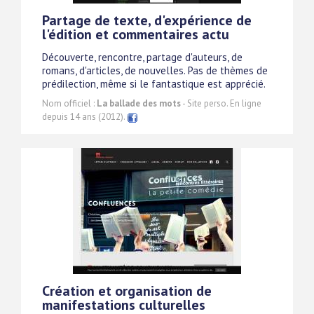
Partage de texte, d'expérience de
l'édition et commentaires actu
Découverte, rencontre, partage d'auteurs, de
romans, d'articles, de nouvelles. Pas de thèmes de
prédilection, même si le fantastique est apprécié.
Nom officiel :
La ballade des mots
- Site perso. En ligne
depuis 14 ans (2012).
Création et organisation de
manifestations culturelles