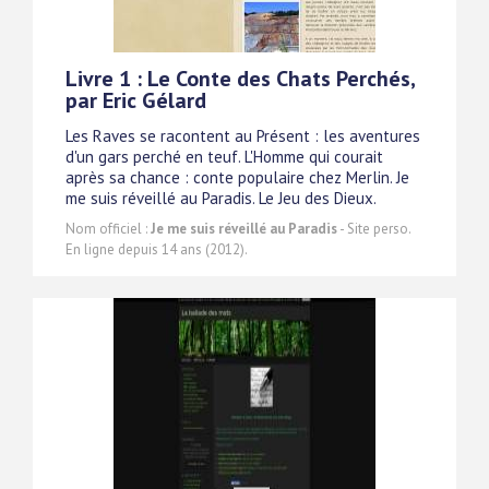
Livre 1 : Le Conte des Chats Perchés,
par Eric Gélard
Les Raves se racontent au Présent : les aventures
d'un gars perché en teuf. L'Homme qui courait
après sa chance : conte populaire chez Merlin. Je
me suis réveillé au Paradis. Le Jeu des Dieux.
Nom officiel :
Je me suis réveillé au Paradis
- Site perso.
En ligne depuis 14 ans (2012).