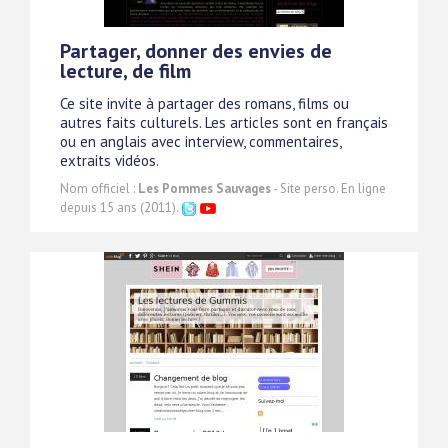
Partager, donner des envies de
lecture, de film
Ce site invite à partager des romans, films ou
autres faits culturels. Les articles sont en français
ou en anglais avec interview, commentaires,
extraits vidéos.
Nom officiel :
Les Pommes Sauvages
- Site perso. En ligne
depuis 15 ans (2011).