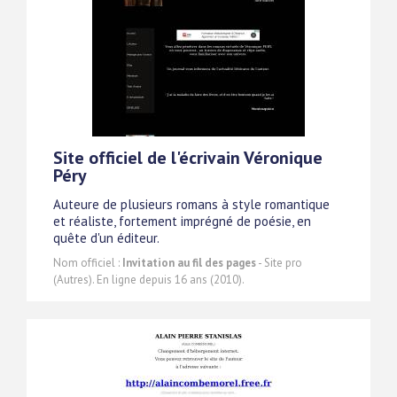
Site officiel de l'écrivain Véronique
Péry
Auteure de plusieurs romans à style romantique
et réaliste, fortement imprégné de poésie, en
quête d'un éditeur.
Nom officiel :
Invitation au fil des pages
- Site pro
(Autres). En ligne depuis 16 ans (2010).