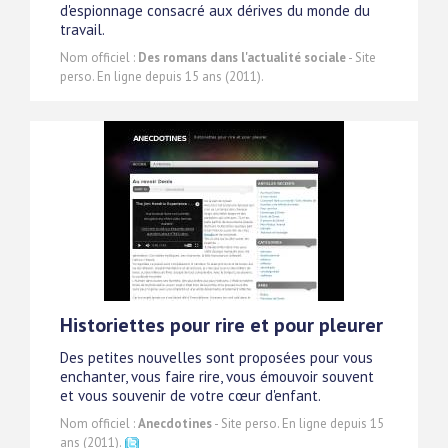
d'espionnage consacré aux dérives du monde du
travail.
Nom officiel :
Des romans dans l'actualité sociale
- Site
perso. En ligne depuis 15 ans (2011).
Historiettes pour rire et pour pleurer
Des petites nouvelles sont proposées pour vous
enchanter, vous faire rire, vous émouvoir souvent
et vous souvenir de votre cœur d'enfant.
Nom officiel :
Anecdotines
- Site perso. En ligne depuis 15
ans (2011).