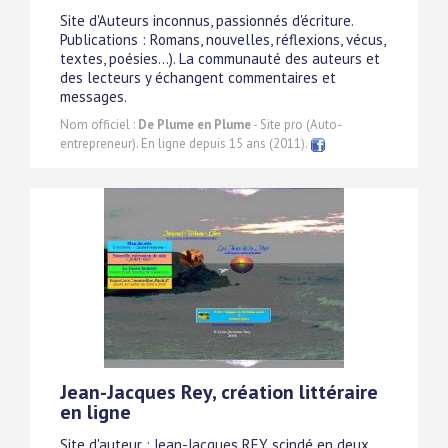
Site d'Auteurs inconnus, passionnés d'écriture.
Publications : Romans, nouvelles, réflexions, vécus,
textes, poésies...). La communauté des auteurs et
des lecteurs y échangent commentaires et
messages.
Nom officiel :
De Plume en Plume
- Site pro (Auto-
entrepreneur). En ligne depuis 15 ans (2011).
Jean-Jacques Rey, création littéraire
en ligne
Site d'auteur : Jean-Jacques REY, scindé en deux