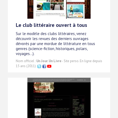
Le club littéraire ouvert à tous
Sur le modèle des clubs littéraires, venez
découvrir les revues des derniers ouvrages
dévorés par une mordue de littérature en tous
genres (science-fiction, historiques, polars,
voyages...).
Nom officiel :
Un Jour. Un Livre
- Site perso. En ligne depuis
15 ans (2011).