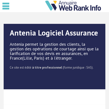
Antenia Logiciel Assurance
Antenia permet la gestion des clients, la
gestion des opérations de courtage ainsi que la
tarification de vos devis en assurances, en
France(Lille, Paris) et à l'étranger.
Ce site est édité
à titre professionnel
(forme juridique : SAS).