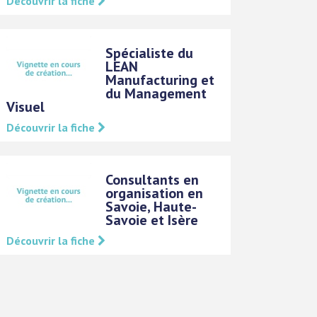
Découvrir la fiche
Spécialiste du
LEAN
Manufacturing et
du Management
Visuel
Découvrir la fiche
Consultants en
organisation en
Savoie, Haute-
Savoie et Isère
Découvrir la fiche