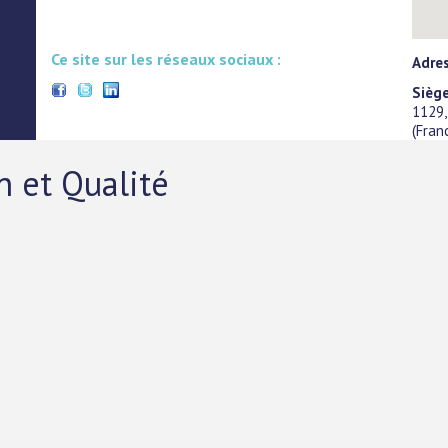
Ce site sur les réseaux sociaux :
Adres
Siège
1129,
(
Fran
n et Qualité