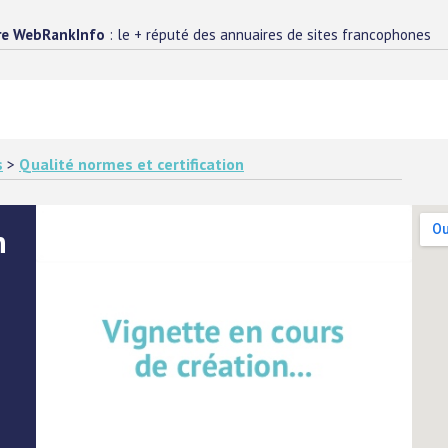
re WebRankInfo
: le + réputé des annuaires de sites francophones
s
>
Qualité normes et certification
n