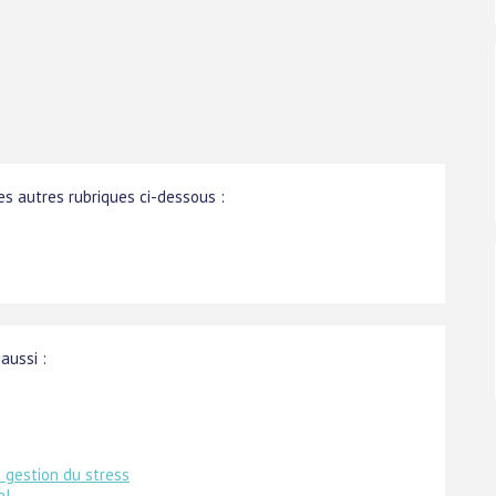
s autres rubriques ci-dessous :
aussi :
 gestion du stress
al