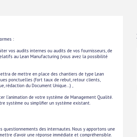
ormes :
ter vos audits internes ou audits de vos fournisseurs, de
relatifs au Lean Manufacturing (vous avez la possibilité
ttra de mettre en place des chantiers de type Lean
s ponctuelles (fort taux de rebut, retour clients,
e, rédaction du Document Unique...) ,
raiter l'animation de votre système de Management Qualité.
re système ou simplifier un système existant.
es questionnements des internautes. Nous y apportons une
mettre d'avoir une réponse immédiate et compréhensible.