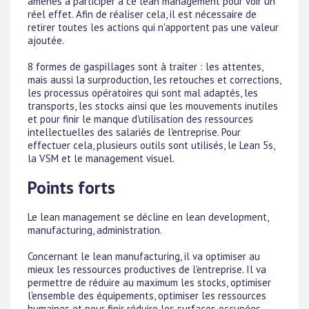
amenés à participer à ce lean management pour voir un
réel effet. Afin de réaliser cela, il est nécessaire de
retirer toutes les actions qui n'apportent pas une valeur
ajoutée.
8 formes de gaspillages sont à traiter : les attentes,
mais aussi la surproduction, les retouches et corrections,
les processus opératoires qui sont mal adaptés, les
transports, les stocks ainsi que les mouvements inutiles
et pour finir le manque d'utilisation des ressources
intellectuelles des salariés de l'entreprise. Pour
effectuer cela, plusieurs outils sont utilisés, le Lean 5s,
la VSM et le management visuel.
Points forts
Le lean management se décline en lean development,
manufacturing, administration.
Concernant le lean manufacturing, il va optimiser au
mieux les ressources productives de l'entreprise. Il va
permettre de réduire au maximum les stocks, optimiser
l'ensemble des équipements, optimiser les ressources
humaines et pour finir réduire les surfaces occupées.