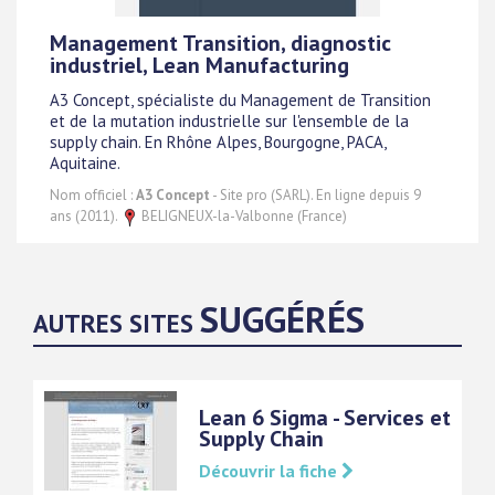
Management Transition, diagnostic
industriel, Lean Manufacturing
A3 Concept, spécialiste du Management de Transition
et de la mutation industrielle sur l'ensemble de la
supply chain. En Rhône Alpes, Bourgogne, PACA,
Aquitaine.
Nom officiel :
A3 Concept
- Site pro (SARL). En ligne depuis 9
ans (2011).
BELIGNEUX-la-Valbonne (France)
SUGGÉRÉS
AUTRES SITES
Lean 6 Sigma - Services et
Supply Chain
Découvrir la fiche