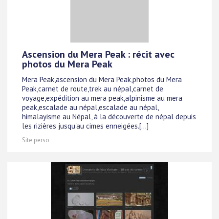
Ascension du Mera Peak : récit avec
photos du Mera Peak
Mera Peak,ascension du Mera Peak,photos du Mera
Peak,carnet de route,trek au népal,carnet de
voyage,expédition au mera peak,alpinisme au mera
peak,escalade au népal,escalade au népal,
himalayisme au Népal, à la découverte de népal depuis
les rizières jusqu'au cimes enneigées.[...]
Site perso