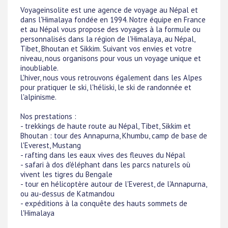
Voyageinsolite est une agence de voyage au Népal et
dans l'Himalaya fondée en 1994. Notre équipe en France
et au Népal vous propose des voyages à la formule ou
personnalisés dans la région de l'Himalaya, au Népal,
Tibet, Bhoutan et Sikkim. Suivant vos envies et votre
niveau, nous organisons pour vous un voyage unique et
inoubliable.
L'hiver, nous vous retrouvons également dans les Alpes
pour pratiquer le ski, l'héliski, le ski de randonnée et
l'alpinisme.
Nos prestations :
- trekkings de haute route au Népal, Tibet, Sikkim et
Bhoutan : tour des Annapurna, Khumbu, camp de base de
l'Everest, Mustang
- rafting dans les eaux vives des fleuves du Népal
- safari à dos d'éléphant dans les parcs naturels où
vivent les tigres du Bengale
- tour en hélicoptère autour de l'Everest, de l'Annapurna,
ou au-dessus de Katmandou
- expéditions à la conquête des hauts sommets de
l'Himalaya