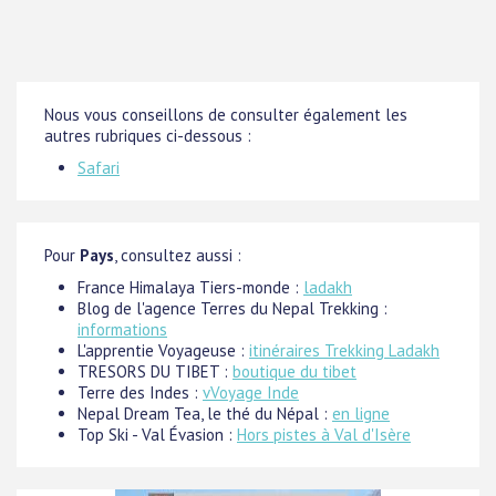
Nous vous conseillons de consulter également les
autres rubriques ci-dessous :
Safari
Pour
Pays
, consultez aussi :
France Himalaya Tiers-monde :
ladakh
Blog de l'agence Terres du Nepal Trekking :
informations
L'apprentie Voyageuse :
itinéraires Trekking Ladakh
TRESORS DU TIBET :
boutique du tibet
Terre des Indes :
vVoyage Inde
Nepal Dream Tea, le thé du Népal :
en ligne
Top Ski - Val Évasion :
Hors pistes à Val d'Isère