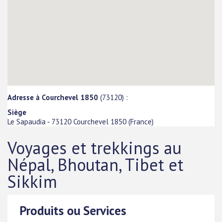
Adresse à Courchevel 1850
(73120) :
Siège
Le Sapaudia
-
73120
Courchevel 1850
(
France
)
Voyages et trekkings au
Népal, Bhoutan, Tibet et
Sikkim
Produits ou Services