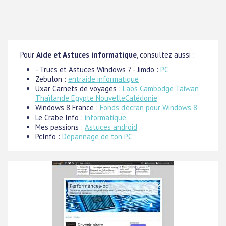
Pour
Aide et Astuces informatique
, consultez aussi :
- Trucs et Astuces Windows 7 - Jimdo :
PC
Zebulon :
entraide informatique
Uxar Carnets de voyages :
Laos Cambodge Taiwan
Thaïlande Egypte NouvelleCalédonie
Windows 8 France :
Fonds d'écran pour Windows 8
Le Crabe Info :
informatique
Mes passions :
Astuces android
PcInfo :
Dépannage de ton PC