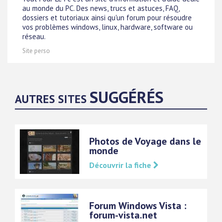
au monde du PC. Des news, trucs et astuces, FAQ,
dossiers et tutoriaux ainsi qu'un forum pour résoudre
vos problèmes windows, linux, hardware, software ou
réseau.
Site perso
SUGGÉRÉS
AUTRES SITES
Photos de Voyage dans le
monde
Découvrir la fiche
Forum Windows Vista :
forum-vista.net