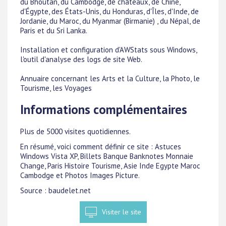
du Bhoutan, du Cambodge, de châteaux, de Chine,
d'Égypte, des États-Unis, du Honduras, d'Îles, d'Inde, de
Jordanie, du Maroc, du Myanmar (Birmanie) , du Népal, de
Paris et du Sri Lanka.
Installation et configuration d'AWStats sous Windows,
l'outil d'analyse des logs de site Web.
Annuaire concernant les Arts et la Culture, la Photo, le
Tourisme, les Voyages
Informations complémentaires
Plus de 5000 visites quotidiennes.
En résumé, voici comment définir ce site : Astuces
Windows Vista XP, Billets Banque Banknotes Monnaie
Change, Paris Histoire Tourisme, Asie Inde Egypte Maroc
Cambodge et Photos Images Picture.
Source : baudelet.net
Visiter le site