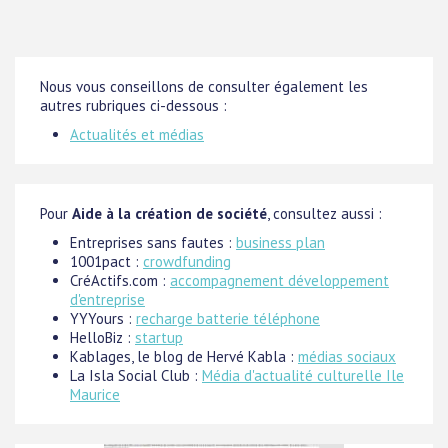
Nous vous conseillons de consulter également les
autres rubriques ci-dessous :
Actualités et médias
Pour
Aide à la création de société
, consultez aussi :
Entreprises sans fautes :
business plan
1001pact :
crowdfunding
CréActifs.com :
accompagnement développement
d'entreprise
YYYours :
recharge batterie téléphone
HelloBiz :
startup
Kablages, le blog de Hervé Kabla :
médias sociaux
La Isla Social Club :
Média d'actualité culturelle Ile
Maurice