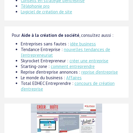
Conseils en stratégie d'entreprise
Téléphonie pro
Logiciel de création de site
Pour
Aide à la création de société
, consultez aussi :
Entreprises sans fautes :
idée business
Tendance Entreprise :
nouvelles tendances de
l'entrepreneuriat
Skyrocket Entrepreneur :
créer une entreprise
Starting-zone :
comment entreprendre
Reprise d'entreprise annonces :
reprise d'entreprise
Le monde du business :
Affaires
Total EDHEC Entreprendre :
concours de création
d'entreprise