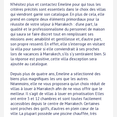
N'hésitez plus et contactez Emeline pour qui tous les
critères précités sont essentiels dans le choix des villas
qui viendront garnir son catalogue. En plus de cela, elle
prend en compte deux éléments primordiaux pour la
réussite de votre séjour à Marrakech : d'une part, la
qualité et le professionnalisme du personnel de maison
qui saura se faire discret tout en remplissant ses
missions avec amabilité et gentillesse et, d'autre part,
son propre ressenti. En effet, elle s'interroge en visitant
la villa pour savoir si elle conviendrait à ses proches
lors de vacances à Marrakech, s'ils s'y sentiraient bien. Si
la réponse est positive, cette villa d'exception sera
ajoutée au catalogue.
Depuis plus de quatre ans, Emeline a sélectionné des
biens plus magnifiques les uns que les autres.
Néanmoins, elle ne vous proposera qu'un choix réduit de
villas à louer à Marrakech afin de ne vous offrir que le
meilleur. Il s'agit de villas à louer en privatisation. Elles
ont entre 3 et 12 chambres et sont toutes facilement
accessibles depuis le centre de Marrakech. Certaines
sont proches des golfs, d'autres en plein cœur de la
ville. La plupart possède une piscine chauffée, très