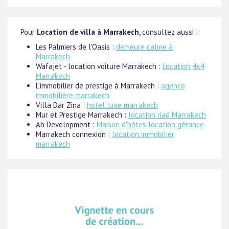
Pour
Location de villa à Marrakech
, consultez aussi :
Les Palmiers de l'Oasis :
demeure calme à
Marrakech
Wafajet - location voiture Marrakech :
Location 4x4
Marrakech
L'immobilier de prestige à Marrakech :
agence
immobilière marrakech
Villa Dar Zina :
hotel luxe marrakech
Mur et Prestige Marrakech :
location riad Marrakech
Ab Development :
Maison d'hôtes location gérance
Marrakech connexion :
location immobilier
marrakech