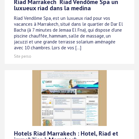
Riad Marrakech  Riad Vendôme Spa un
luxueux riad dans la medina
Riad Vendôme Spa, est un luxueux riad pour vos
vacances à Marrakech, situé dans le quartier de Dar El
Bacha (à 7 minutes de Jemaa El Fna), qui dispose d'une
piscine chauffée, hammam, salle de massage, un
jacuzzi et une grande terrasse solarium aménagée
avec 10 chambres. Lors de vos [...]
Site perso
Hotels Riad Marrakech : Hotel, Riad et