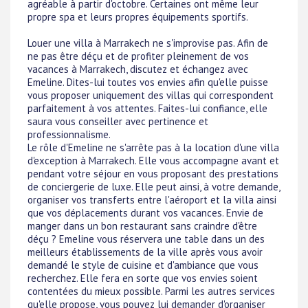
agréable à partir d'octobre. Certaines ont même leur
propre spa et leurs propres équipements sportifs.
Louer une villa à Marrakech ne s'improvise pas. Afin de
ne pas être déçu et de profiter pleinement de vos
vacances à Marrakech, discutez et échangez avec
Emeline. Dites-lui toutes vos envies afin qu'elle puisse
vous proposer uniquement des villas qui correspondent
parfaitement à vos attentes. Faites-lui confiance, elle
saura vous conseiller avec pertinence et
professionnalisme.
Le rôle d'Emeline ne s'arrête pas à la location d'une villa
d'exception à Marrakech. Elle vous accompagne avant et
pendant votre séjour en vous proposant des prestations
de conciergerie de luxe. Elle peut ainsi, à votre demande,
organiser vos transferts entre l'aéroport et la villa ainsi
que vos déplacements durant vos vacances. Envie de
manger dans un bon restaurant sans craindre d'être
déçu ? Emeline vous réservera une table dans un des
meilleurs établissements de la ville après vous avoir
demandé le style de cuisine et d'ambiance que vous
recherchez. Elle fera en sorte que vos envies soient
contentées du mieux possible. Parmi les autres services
qu'elle propose, vous pouvez lui demander d'organiser