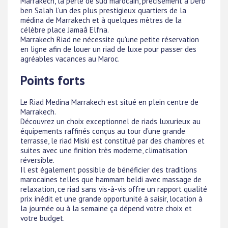
Marrakech, la perle de sud marocain, précisément à Derb
ben Salah l'un des plus prestigieux quartiers de la
médina de Marrakech et à quelques mètres de la
célèbre place Jamaâ Elfna.
Marrakech Riad ne nécessite qu'une petite réservation
en ligne afin de louer un riad de luxe pour passer des
agréables vacances au Maroc.
Points forts
Le Riad Medina Marrakech est situé en plein centre de
Marrakech.
Découvrez un choix exceptionnel de riads luxurieux au
équipements raffinés conçus au tour d'une grande
terrasse, le riad Miski est constitué par des chambres et
suites avec une finition très moderne, climatisation
réversible.
Il est également possible de bénéficier des traditions
marocaines telles que hammam beldi avec massage de
relaxation, ce riad sans vis-à-vis offre un rapport qualité
prix inédit et une grande opportunité à saisir, location à
la journée ou à la semaine ça dépend votre choix et
votre budget.