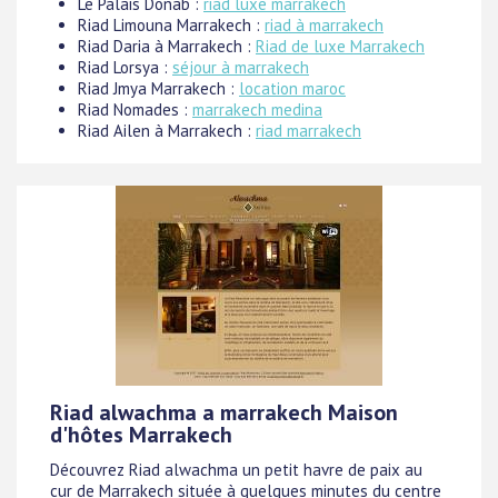
Le Palais Donab :
riad luxe marrakech
Riad Limouna Marrakech :
riad à marrakech
Riad Daria à Marrakech :
Riad de luxe Marrakech
Riad Lorsya :
séjour à marrakech
Riad Jmya Marrakech :
location maroc
Riad Nomades :
marrakech medina
Riad Ailen à Marrakech :
riad marrakech
Riad alwachma a marrakech Maison
d'hôtes Marrakech
Découvrez Riad alwachma un petit havre de paix au
cur de Marrakech située à quelques minutes du centre