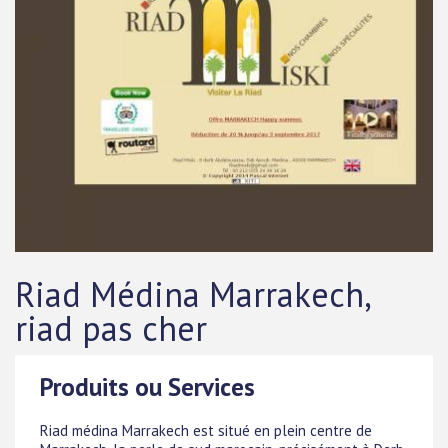
Riad Médina Marrakech,
riad pas cher
Produits ou Services
Riad médina Marrakech est situé en plein centre de