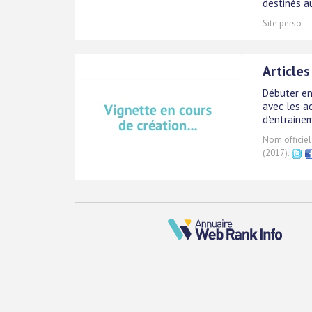
destinés au
Site perso
Articles
Débuter en
avec les a
d'entraine
Nom officiel
(2017).