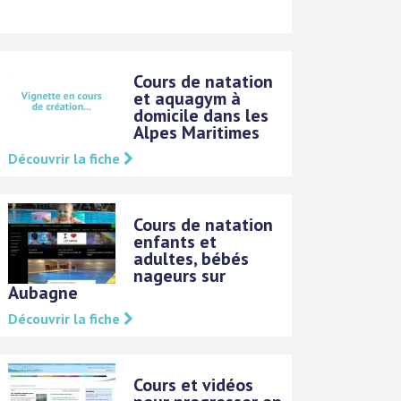
Cours de natation
et aquagym à
domicile dans les
Alpes Maritimes
Découvrir la fiche
Cours de natation
enfants et
adultes, bébés
nageurs sur
Aubagne
Découvrir la fiche
Cours et vidéos