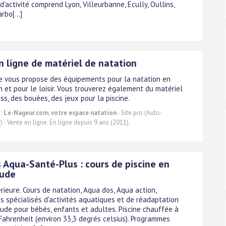
d'activité comprend Lyon, Villeurbanne, Ecully, Oullins,
rbo[...]
n ligne de matériel de natation
e vous propose des équipements pour la natation en
n et pour le loisir. Vous trouverez également du matériel
ss, des bouées, des jeux pour la piscine.
 :
Le-Nageur.com, votre espace natation
- Site pro (Auto-
 - Vente en ligne. En ligne depuis 9 ans (2011).
 Aqua-Santé-Plus : cours de piscine en
aude
érieure. Cours de natation, Aqua dos, Aqua action,
 spécialisés d'activités aquatiques et de réadaptation
ude pour bébés, enfants et adultes. Piscine chauffée à
Fahrenheit (environ 33,3 degrés celsius). Programmes