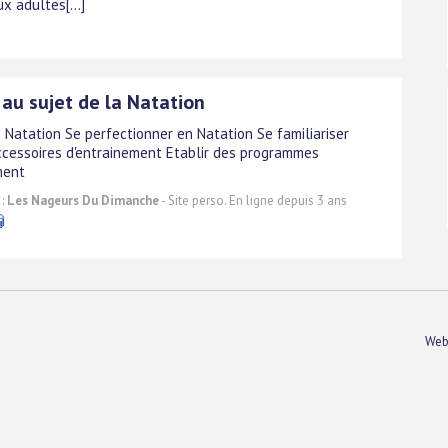
x adultes[...]
 au sujet de la Natation
 Natation Se perfectionner en Natation Se familiariser
ccessoires d'entrainement Etablir des programmes
ment
 :
Les Nageurs Du Dimanche
- Site perso. En ligne depuis 3 ans
Web