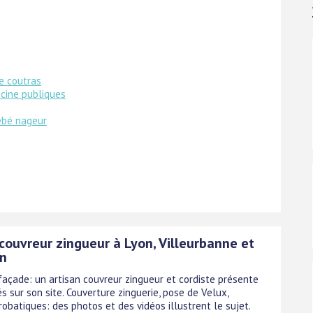
e coutras
scine publiques
ébé nageur
 couvreur zingueur à Lyon, Villeurbanne et
on
 façade: un artisan couvreur zingueur et cordiste présente
és sur son site. Couverture zinguerie, pose de Velux,
obatiques: des photos et des vidéos illustrent le sujet.