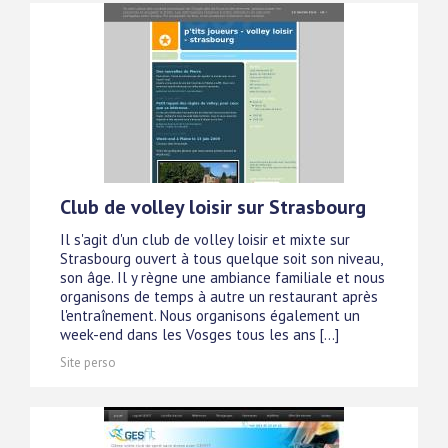
Club de volley loisir sur Strasbourg
Il s'agit d'un club de volley loisir et mixte sur
Strasbourg ouvert à tous quelque soit son niveau,
son âge. Il y règne une ambiance familiale et nous
organisons de temps à autre un restaurant après
l'entraînement. Nous organisons également un
week-end dans les Vosges tous les ans [...]
Site perso