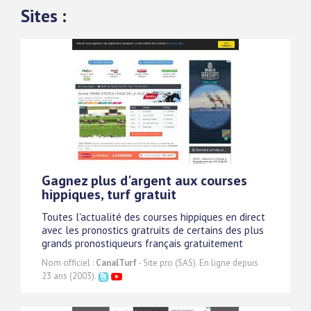
Sites :
Gagnez plus d'argent aux courses
hippiques, turf gratuit
Toutes l'actualité des courses hippiques en direct
avec les pronostics gratruits de certains des plus
grands pronostiqueurs français gratuitement
Nom officiel :
CanalTurf
- Site pro (SAS). En ligne depuis
23 ans (2003).