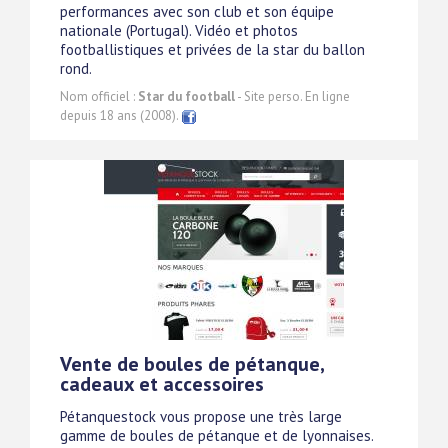
performances avec son club et son équipe
nationale (Portugal). Vidéo et photos
footballistiques et privées de la star du ballon
rond.
Nom officiel :
Star du football
- Site perso. En ligne
depuis 18 ans (2008).
Vente de boules de pétanque,
cadeaux et accessoires
Pétanquestock vous propose une très large
gamme de boules de pétanque et de lyonnaises.