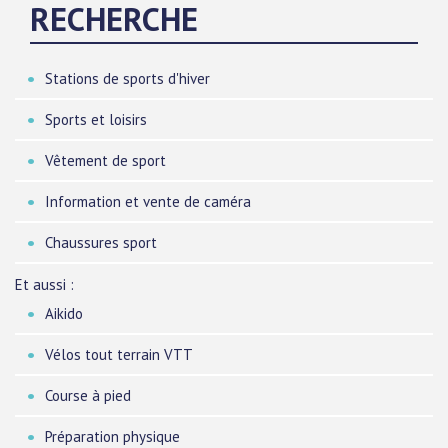
RECHERCHE
Stations de sports d'hiver
Sports et loisirs
Vêtement de sport
Information et vente de caméra
Chaussures sport
Et aussi :
Aikido
Vélos tout terrain VTT
Course à pied
Préparation physique