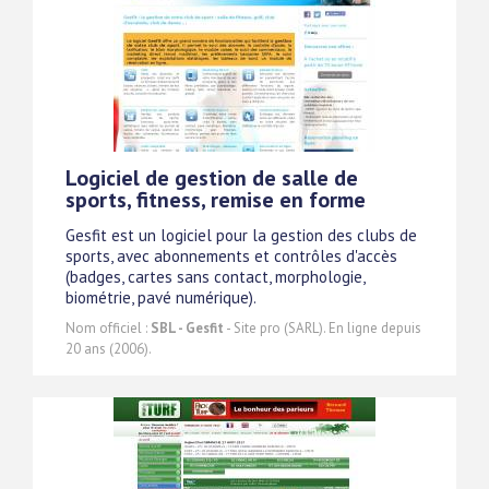
Logiciel de gestion de salle de
sports, fitness, remise en forme
Gesfit est un logiciel pour la gestion des clubs de
sports, avec abonnements et contrôles d'accès
(badges, cartes sans contact, morphologie,
biométrie, pavé numérique).
Nom officiel :
SBL - Gesfit
- Site pro (SARL). En ligne depuis
20 ans (2006).