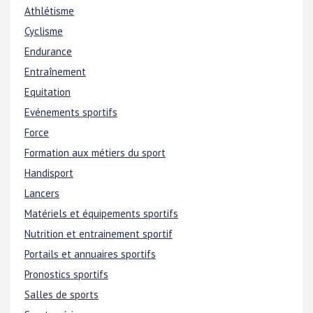
Athlétisme
Cyclisme
Endurance
Entraînement
Equitation
Evénements sportifs
Force
Formation aux métiers du sport
Handisport
Lancers
Matériels et équipements sportifs
Nutrition et entrainement sportif
Portails et annuaires sportifs
Pronostics sportifs
Salles de sports