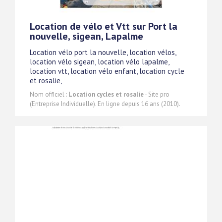
Location de vélo et Vtt sur Port la
nouvelle, sigean, Lapalme
Location vélo port la nouvelle, location vélos,
location vélo sigean, location vélo lapalme,
location vtt, location vélo enfant, location cycle
et rosalie,
Nom officiel :
Location cycles et rosalie
- Site pro
(Entreprise Individuelle). En ligne depuis 16 ans (2010).