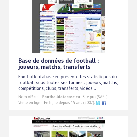
Base de données de football :
joueurs, matchs, transferts
Footballdatabase.eu présente les statistiques du
football sous toutes ses formes : joueurs, matchs,
compétitions, clubs, transferts, vidéos...
Nom officiel :
Footballdatabase.eu
- Site pro (SARL) -
Vente en ligne. En ligne depuis 19 ans (2007).