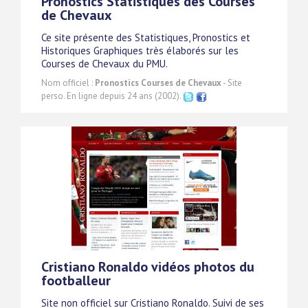
Pronostics Statistiques des Courses
de Chevaux
Ce site présente des Statistiques, Pronostics et
Historiques Graphiques très élaborés sur les
Courses de Chevaux du PMU.
Nom officiel :
Pronostics Courses de Chevaux
- Site
perso. En ligne depuis 24 ans (2002).
Cristiano Ronaldo vidéos photos du
footballeur
Site non officiel sur Cristiano Ronaldo. Suivi de ses