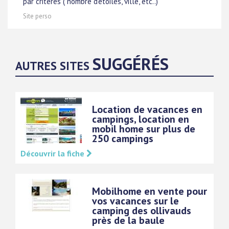
par critères ( nombre d'étoiles, ville, etc..)
Site perso
SUGGÉRÉS
AUTRES SITES
Location de vacances en
campings, location en
mobil home sur plus de
250 campings
Découvrir la fiche
Mobilhome en vente pour
vos vacances sur le
camping des ollivauds
près de la baule