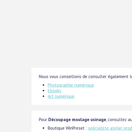
Nous vous conseillons de consulter également le
Photographie numérique
Ebooks
Art numérique
Pour
Découpage moulage usinage
, consultez au
Boutique WinPreset :
spécialiste atelier pro