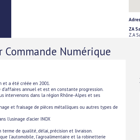
Adre
ZA S
Z.A S
sur Commande Numérique
n et a été créée en 2001.
re d'affaires annuel et est en constante progression.
nous intervenons dans la région Rhône-Alpes et ses
nage et fraisage de pièces métalliques ou autres types de
ans l'usinage d'acier INOX
rme de qualité, délai, précision et livraison.
que l'automobile, l'agroalimentaire et la robinetterie