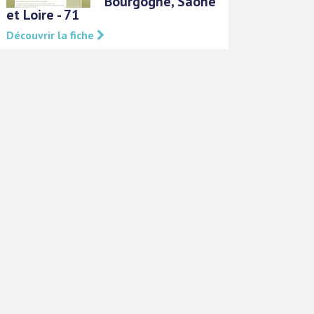
Bourgogne, Saone
et Loire - 71
Découvrir la fiche