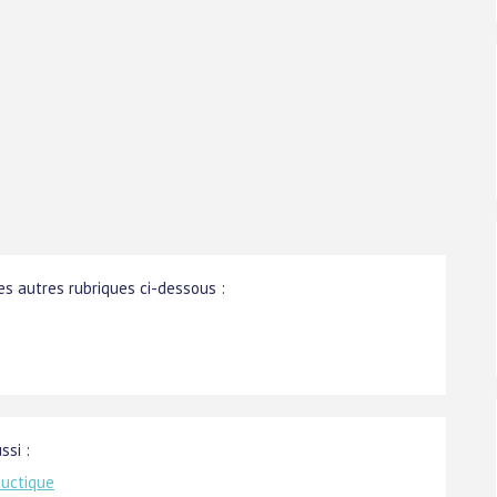
s autres rubriques ci-dessous :
ssi :
ductique