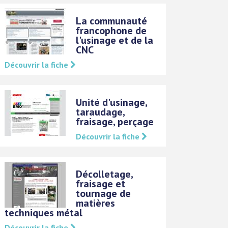
La communauté
francophone de
l'usinage et de la
CNC
Découvrir la fiche
Unité d'usinage,
taraudage,
fraisage, perçage
Découvrir la fiche
Décolletage,
fraisage et
tournage de
matières
techniques métal
Découvrir la fiche