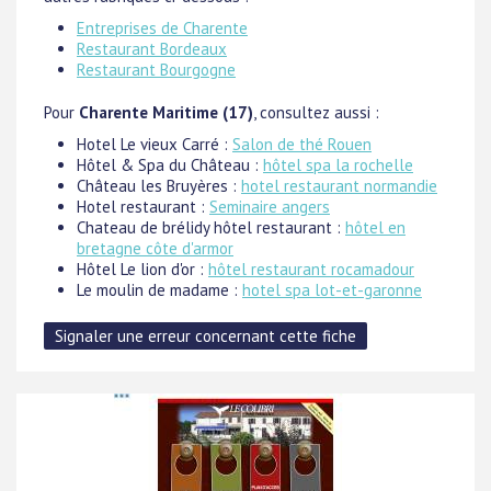
Entreprises de Charente
Restaurant Bordeaux
Restaurant Bourgogne
Pour
Charente Maritime (17)
, consultez aussi :
Hotel Le vieux Carré :
Salon de thé Rouen
Hôtel & Spa du Château :
hôtel spa la rochelle
Château les Bruyères :
hotel restaurant normandie
Hotel restaurant :
Seminaire angers
Chateau de brélidy hôtel restaurant :
hôtel en
bretagne côte d'armor
Hôtel Le lion d'or :
hôtel restaurant rocamadour
Le moulin de madame :
hotel spa lot-et-garonne