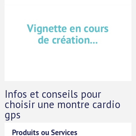
Infos et conseils pour
choisir une montre cardio
gps
Produits ou Services