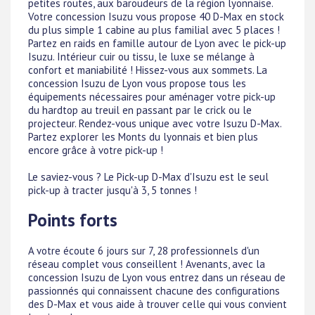
petites routes, aux baroudeurs de la région lyonnaise.
Votre concession Isuzu vous propose 40 D-Max en stock
du plus simple 1 cabine au plus familial avec 5 places !
Partez en raids en famille autour de Lyon avec le pick-up
Isuzu. Intérieur cuir ou tissu, le luxe se mélange à
confort et maniabilité ! Hissez-vous aux sommets. La
concession Isuzu de Lyon vous propose tous les
équipements nécessaires pour aménager votre pick-up
du hardtop au treuil en passant par le crick ou le
projecteur. Rendez-vous unique avec votre Isuzu D-Max.
Partez explorer les Monts du lyonnais et bien plus
encore grâce à votre pick-up !
Le saviez-vous ? Le Pick-up D-Max d'Isuzu est le seul
pick-up à tracter jusqu'à 3, 5 tonnes !
Points forts
A votre écoute 6 jours sur 7, 28 professionnels d'un
réseau complet vous conseillent ! Avenants, avec la
concession Isuzu de Lyon vous entrez dans un réseau de
passionnés qui connaissent chacune des configurations
des D-Max et vous aide à trouver celle qui vous convient