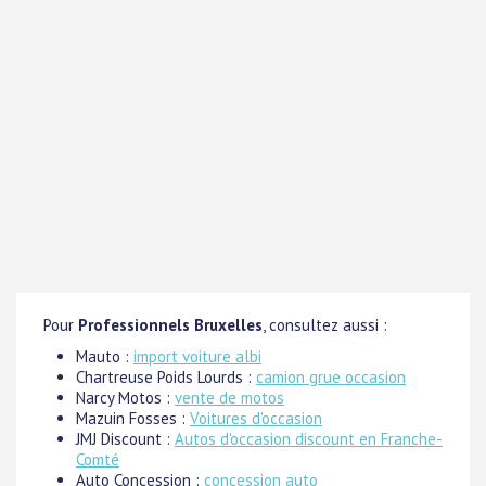
Pour
Professionnels Bruxelles
, consultez aussi :
Mauto :
import voiture albi
Chartreuse Poids Lourds :
camion grue occasion
Narcy Motos :
vente de motos
Mazuin Fosses :
Voitures d'occasion
JMJ Discount :
Autos d'occasion discount en Franche-
Comté
Auto Concession :
concession auto