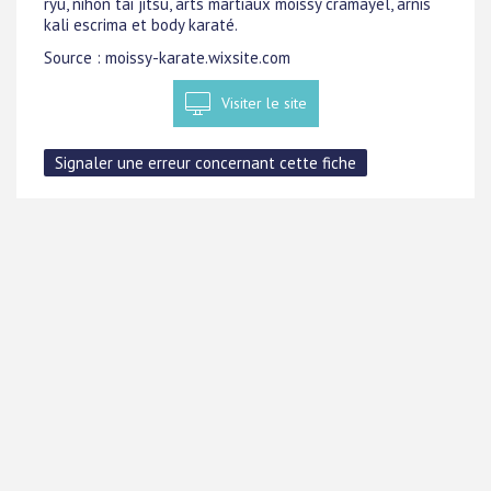
ryu, nihon tai jitsu, arts martiaux moissy cramayel, arnis
kali escrima et body karaté.
Source : moissy-karate.wixsite.com
Visiter le site