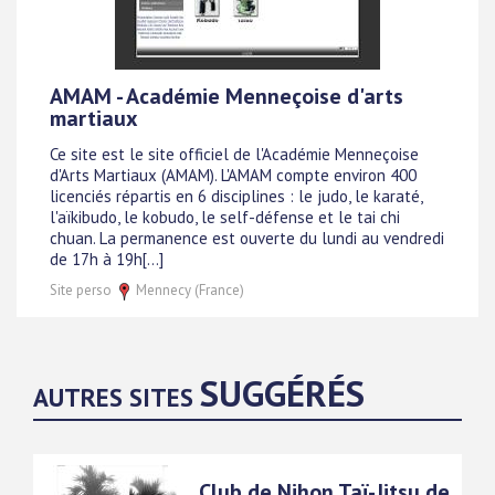
AMAM - Académie Menneçoise d'arts
martiaux
Ce site est le site officiel de l'Académie Menneçoise
d'Arts Martiaux (AMAM). L'AMAM compte environ 400
licenciés répartis en 6 disciplines : le judo, le karaté,
l'aïkibudo, le kobudo, le self-défense et le tai chi
chuan. La permanence est ouverte du lundi au vendredi
de 17h à 19h[...]
Site perso
Mennecy (France)
SUGGÉRÉS
AUTRES SITES
Club de Nihon Taï-Jitsu de