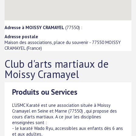
Adresse à MOISSY CRAMAYEL
(77550) :
Adresse postale
Maison des associations, place du souvenir
-
77550
MOISSY
CRAMAYEL
(
France
)
Club d'arts martiaux de
Moissy Cramayel
Produits ou Services
L'USMC Karaté est une association située à Moissy
Cramayel en Seine et Marne (77550) , qui propose des
cours d'arts martiaux. A ce jour les disciplines
enseignées sont :
- le karaté Wado Ryu, accessibles aux enfants dès 6 ans
et aux adultes,