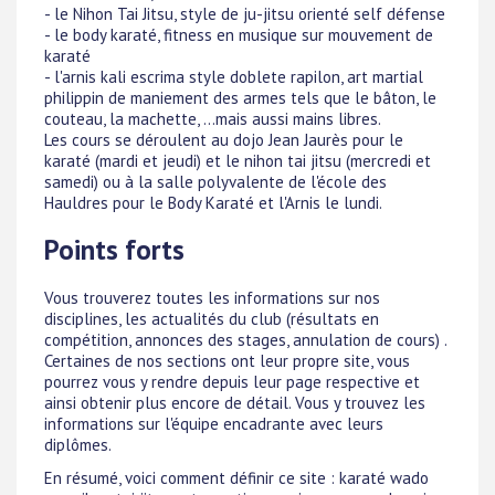
- le Nihon Tai Jitsu, style de ju-jitsu orienté self défense
- le body karaté, fitness en musique sur mouvement de
karaté
- l'arnis kali escrima style doblete rapilon, art martial
philippin de maniement des armes tels que le bâton, le
couteau, la machette, ...mais aussi mains libres.
Les cours se déroulent au dojo Jean Jaurès pour le
karaté (mardi et jeudi) et le nihon tai jitsu (mercredi et
samedi) ou à la salle polyvalente de l'école des
Hauldres pour le Body Karaté et l'Arnis le lundi.
Points forts
Vous trouverez toutes les informations sur nos
disciplines, les actualités du club (résultats en
compétition, annonces des stages, annulation de cours) .
Certaines de nos sections ont leur propre site, vous
pourrez vous y rendre depuis leur page respective et
ainsi obtenir plus encore de détail. Vous y trouvez les
informations sur l'équipe encadrante avec leurs
diplômes.
En résumé, voici comment définir ce site : karaté wado