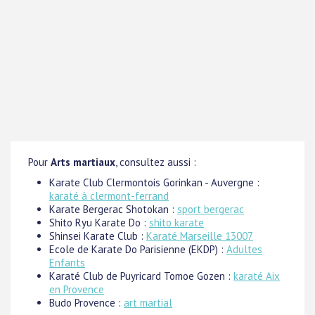
Pour
Arts martiaux
, consultez aussi :
Karate Club Clermontois Gorinkan - Auvergne :
karaté à clermont-ferrand
Karate Bergerac Shotokan :
sport bergerac
Shito Ryu Karate Do :
shito karate
Shinsei Karate Club :
Karaté Marseille 13007
Ecole de Karate Do Parisienne (EKDP) :
Adultes
Enfants
Karaté Club de Puyricard Tomoe Gozen :
karaté Aix
en Provence
Budo Provence :
art martial