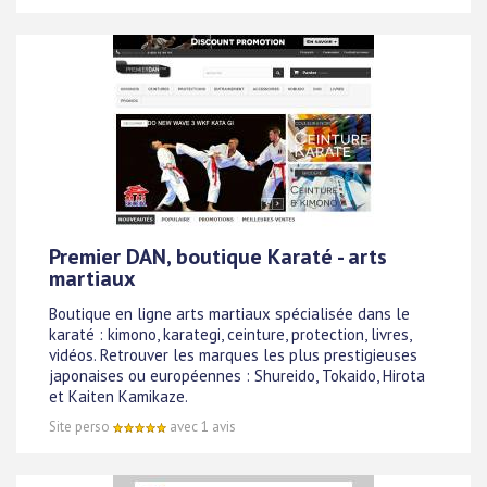
Premier DAN, boutique Karaté - arts
martiaux
Boutique en ligne arts martiaux spécialisée dans le
karaté : kimono, karategi, ceinture, protection, livres,
vidéos. Retrouver les marques les plus prestigieuses
japonaises ou européennes : Shureido, Tokaido, Hirota
et Kaiten Kamikaze.
Site perso
avec 1 avis