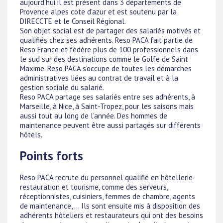
aujourd'hui il est présent dans 3 départements de
Provence alpes cote d'azur et est soutenu par la
DIRECCTE et le Conseil Régional.
Son objet social est de partager des salariés motivés et
qualifiés chez ses adhérents. Reso PACA fait partie de
Reso France et fédère plus de 100 professionnels dans
le sud sur des destinations comme le Golfe de Saint
Maxime. Reso PACA s'occupe de toutes les démarches
administratives liées au contrat de travail et à la
gestion sociale du salarié.
Reso PACA partage ses salariés entre ses adhérents, à
Marseille, à Nice, à Saint-Tropez, pour les saisons mais
aussi tout au long de l'année. Des hommes de
maintenance peuvent être aussi partagés sur différents
hôtels.
Points forts
Reso PACA recrute du personnel qualifié en hôtellerie-
restauration et tourisme, comme des serveurs,
réceptionnistes, cuisiniers, femmes de chambre, agents
de maintenance, ... Ils sont ensuite mis à disposition des
adhérents hôteliers et restaurateurs qui ont des besoins