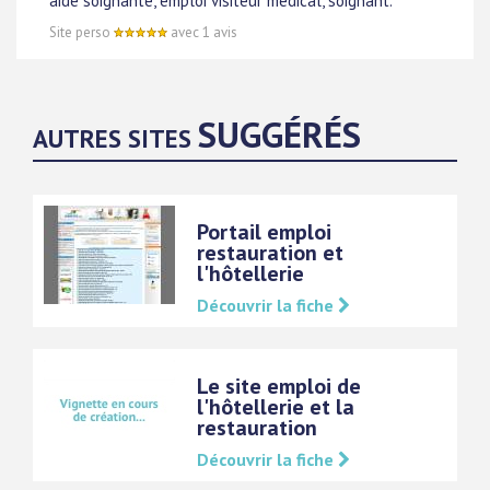
aide soignante, emploi visiteur médical, soignant.
Site perso
avec 1 avis
SUGGÉRÉS
AUTRES SITES
Portail emploi
restauration et
l'hôtellerie
Découvrir la fiche
Le site emploi de
l'hôtellerie et la
restauration
Découvrir la fiche