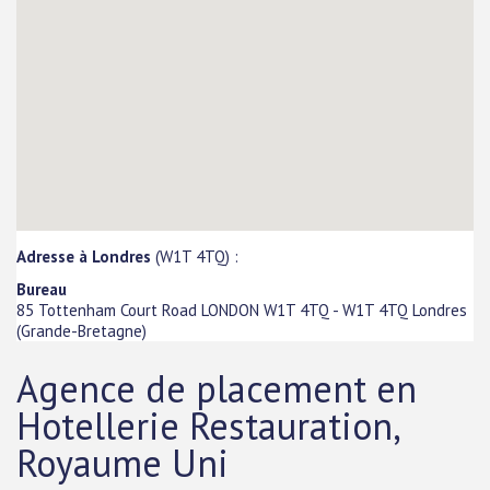
Adresse à Londres
(W1T 4TQ) :
Bureau
85 Tottenham Court Road LONDON W1T 4TQ
-
W1T 4TQ
Londres
(
Grande-Bretagne
)
Agence de placement en
Hotellerie Restauration,
Royaume Uni