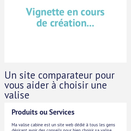
Un site comparateur pour
vous aider à choisir une
valise
Produits ou Services
Ma valise cabine est un site web dédié à tous les gens
désirant avoir des conseils pour bien choisir sa valise