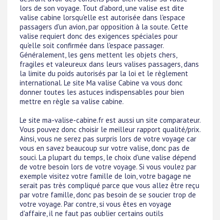
lors de son voyage. Tout d'abord, une valise est dite
valise cabine lorsqu'elle est autorisée dans l'espace
passagers d'un avion, par opposition à la soute. Cette
valise requiert donc des exigences spéciales pour
qu'elle soit confirmée dans l'espace passager.
Généralement, les gens mettent les objets chers,
fragiles et valeureux dans leurs valises passagers, dans
la limite du poids autorisés par la loi et le règlement
international. Le site Ma valise Cabine va vous donc
donner toutes les astuces indispensables pour bien
mettre en règle sa valise cabine.
Le site ma-valise-cabine.fr est aussi un site comparateur.
Vous pouvez donc choisir le meilleur rapport qualité/prix.
Ainsi, vous ne serez pas surpris lors de votre voyage car
vous en savez beaucoup sur votre valise, donc pas de
souci. La plupart du temps, le choix d'une valise dépend
de votre besoin lors de votre voyage. Si vous voulez par
exemple visitez votre famille de loin, votre bagage ne
serait pas très compliqué parce que vous allez être reçu
par votre famille, donc pas besoin de se soucier trop de
votre voyage. Par contre, si vous êtes en voyage
d'affaire, il ne faut pas oublier certains outils