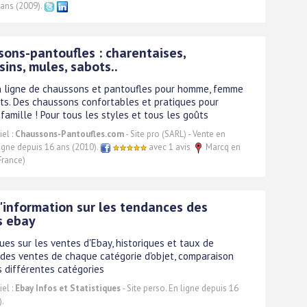
 ans (2009).
ons-pantoufles : charentaises,
ins, mules, sabots..
 ligne de chaussons et pantoufles pour homme, femme
ts. Des chaussons confortables et pratiques pour
 famille ! Pour tous les styles et tous les goûts
el :
Chaussons-Pantoufles.com
- Site pro (SARL) - Vente en
ligne depuis 16 ans (2010).
avec 1 avis
Marcq en
France)
'information sur les tendances des
s ebay
ques sur les ventes d'Ebay, historiques et taux de
 des ventes de chaque catégorie d'objet, comparaison
s différentes catégories
el :
Ebay Infos et Statistiques
- Site perso. En ligne depuis 16
).