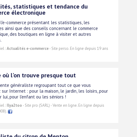
ités, statistiques et tendance du
rce électronique
 l'e-commerce présentant les statistiques, les
s ainsi que des conseils concernant le commerce
ique, des boutiques en ligne à visiter et autres
.
el :
Actualités e-commerce
- Site perso. En ligne depuis 19 ans
e où l'on trouve presque tout
vente généraliste regroupant tout ce que vous
sur Internet : pour la maison, le jardin, les loisirs, pour
r lui, pour l'enfant ou les séniors !
el :
Ilya2too
- Site pro (SARL) - Vente en ligne. En ligne depuis
008).
liste du citron de Menton