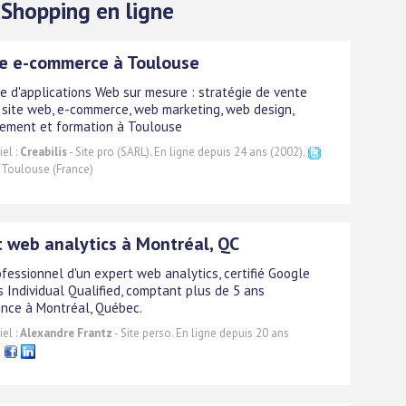
: Shopping en ligne
e e-commerce à Toulouse
ie d'applications Web sur mesure : stratégie de vente
, site web, e-commerce, web marketing, web design,
ement et formation à Toulouse
el :
Creabilis
- Site pro (SARL). En ligne depuis 24 ans (2002).
Toulouse (France)
 web analytics à Montréal, QC
rofessionnel d'un expert web analytics, certifié Google
s Individual Qualified, comptant plus de 5 ans
ence à Montréal, Québec.
el :
Alexandre Frantz
- Site perso. En ligne depuis 20 ans