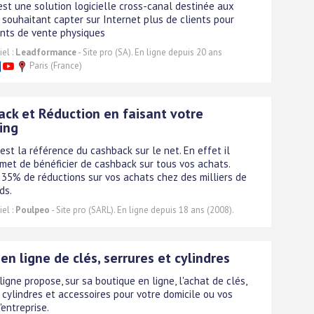
st une solution logicielle cross-canal destinée aux
souhaitant capter sur Internet plus de clients pour
ints de vente physiques
el :
Leadformance
- Site pro (SA). En ligne depuis 20 ans
Paris (France)
ck et Réduction en faisant votre
ing
est la référence du cashback sur le net. En effet il
met de bénéficier de cashback sur tous vos achats.
- 35% de réductions sur vos achats chez des milliers de
ds.
el :
Poulpeo
- Site pro (SARL). En ligne depuis 18 ans (2008).
en ligne de clés, serrures et cylindres
ligne propose, sur sa boutique en ligne, l'achat de clés,
, cylindres et accessoires pour votre domicile ou vos
'entreprise.