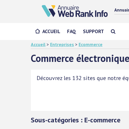
Annuai
ACCUEIL
FAQ
SUPPORT
Accueil
>
Entreprises
>
Ecommerce
Commerce électroniqu
Découvrez les 132 sites que notre équ
Sous-catégories : E-commerce