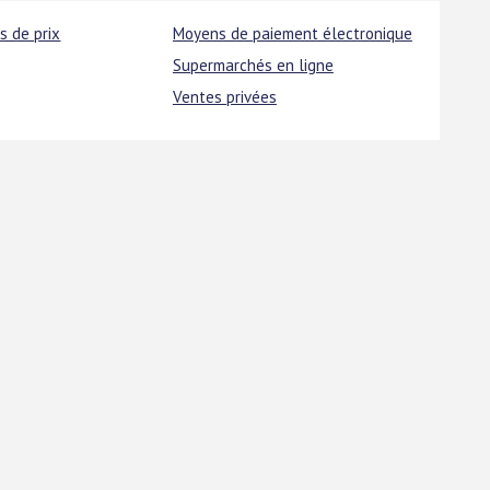
s de prix
Moyens de paiement électronique
Supermarchés en ligne
Ventes privées