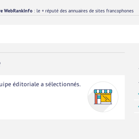
re WebRankInfo
: le + réputé des annuaires de sites francophones
e
ipe éditoriale a sélectionnés.