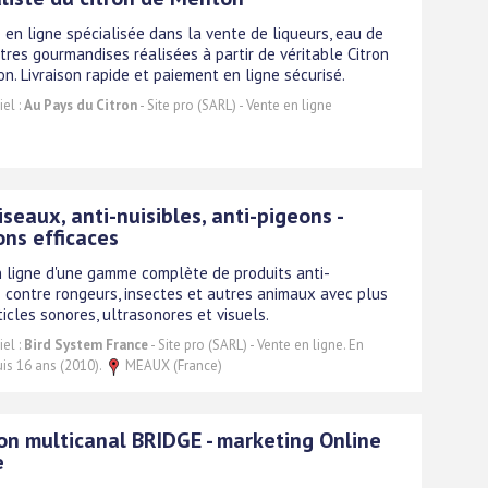
 en ligne spécialisée dans la vente de liqueurs, eau de
utres gourmandises réalisées à partir de véritable Citron
n. Livraison rapide et paiement en ligne sécurisé.
el :
Au Pays du Citron
- Site pro (SARL) - Vente en ligne
iseaux, anti-nuisibles, anti-pigeons -
ons efficaces
 ligne d'une gamme complète de produits anti-
s contre rongeurs, insectes et autres animaux avec plus
ticles sonores, ultrasonores et visuels.
el :
Bird System France
- Site pro (SARL) - Vente en ligne. En
uis 16 ans (2010).
MEAUX (France)
on multicanal BRIDGE - marketing Online
e