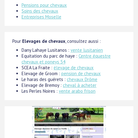
Pensions pour chevaux
Soins des chevaux
Entreprises Moselle
Pour
Elevages de chevaux
, consultez aussi :
Dany Lahaye Lusitanos :
vente lusitanien
Equitation du parc de haye :
Centre équestre
chevaux et poneys 54
SCEA La Fraite :
élevage de chevaux
Elevage de Groom :
pension de chevaux
Le haras des guérets :
chevaux Drôme
Elevage de Bremoy :
cheval à acheter
Les Perles Noires :
vente arabo frison