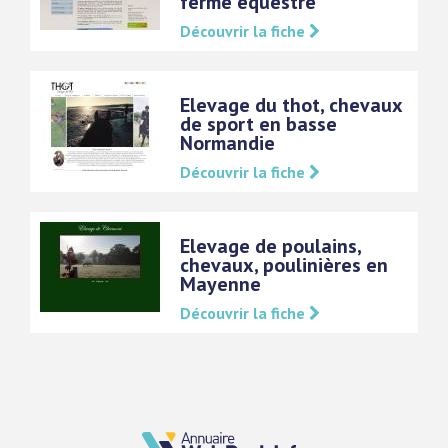
ferme équestre
Découvrir la fiche
Elevage du thot, chevaux
de sport en basse
Normandie
Découvrir la fiche
Elevage de poulains,
chevaux, poulinières en
Mayenne
Découvrir la fiche