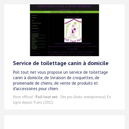
Service de toilettage canin à domicile
Poil tout net vous propose un service de toilettage
canin à domicile, de livraison de croquettes, de
promenade de chiens, de vente de produits et
d'accessoires pour chien.
Nom officiel :
Poil tout net
- Site pro (Auto-entrepreneur). En
ligne depuis 9 ans (2011).