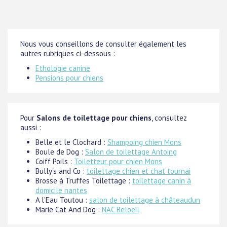
Nous vous conseillons de consulter également les
autres rubriques ci-dessous :
Ethologie canine
Pensions pour chiens
Pour
Salons de toilettage pour chiens
, consultez
aussi :
Belle et le Clochard :
Shampoing chien Mons
Boule de Dog :
Salon de toilettage Antoing
Coiff Poils :
Toiletteur pour chien Mons
Bully's and Co :
toilettage chien et chat tournai
Brosse à Truffes Toilettage :
toilettage canin à
domicile nantes
A l'Eau Toutou :
salon de toilettage à châteaudun
Marie Cat And Dog :
NAC Beloeil