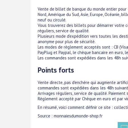
Vente de billet de banque du monde entier pour 
Nord, Amérique du Sud, Asie, Europe, Océanie, bille
neuf ou circulé.
Vous trouverez des billets pour démarrer votre co
réguliers, service de qualité.
Plusieurs mode d'expédition vers toutes les desti
anonyme pour plus de sécurité.
Les modes de règlement acceptés sont : CB (Visa
PayPlug et Paypal, le chèque bancaire en euro, l
Les commandes sont expédiées dans les 48h suiv
Points forts
Vente directe, pas d'enchère qui augmente artificie
commandes sont expédiées dans les 48h suivants
Arrivages réguliers, service de qualité. Paiement
Règlement accepté par Chèque en euro et par vi
En résumé, voici comment définir ce site : collect
Source : monnaiesdumonde-shop.fr