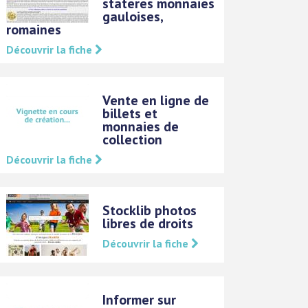
stateres monnaies
gauloises,
romaines
Découvrir la fiche
Vente en ligne de
billets et
monnaies de
collection
Découvrir la fiche
Stocklib photos
libres de droits
Découvrir la fiche
Informer sur