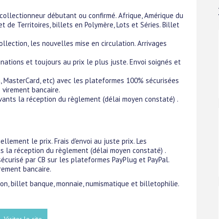
collectionneur débutant ou confirmé. Afrique, Amérique du
t de Territoires, billets en Polymère, Lots et Séries. Billet
llection, les nouvelles mise en circulation. Arrivages
nations et toujours au prix le plus juste. Envoi soignés et
, MasterCard, etc) avec les plateformes 100% sécurisées
e virement bancaire.
ants la réception du règlement (délai moyen constaté) .
llement le prix. Frais d'envoi au juste prix. Les
 la réception du règlement (délai moyen constaté) .
 sécurisé par CB sur les plateformes PayPlug et PayPal.
rement bancaire.
ion, billet banque, monnaie, numismatique et billetophilie.
Visiter le site