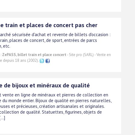
de train et places de concert pas cher
rché sécurisée d'achat et revente de billets d'occasion :
train, places de concert, de sport, entrées de parcs
, etc.
 :
ZePASS, billet train et place concert
- Site pro (SARL) - Vente en
ne depuis 18 ans (2002).
e de bijoux et minéraux de qualité
t vente en ligne de minéraux et pierres de collection en
 du monde entier. Bijoux de qualité en pierres naturelles,
uses et précieuses, création artisanales et originales.
collection de qualité. Statuettes, figurines, objets de
...]