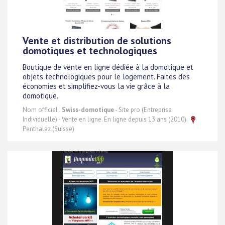
Vente et distribution de solutions
domotiques et technologiques
Boutique de vente en ligne dédiée à la domotique et
objets technologiques pour le logement. Faites des
économies et simplifiez-vous la vie grâce à la
domotique.
Nom officiel :
Swiss-domotique
- Site pro (Entreprise
Individuelle) - Vente en ligne. En ligne depuis 13 ans (2010).
Penthalaz (Suisse)