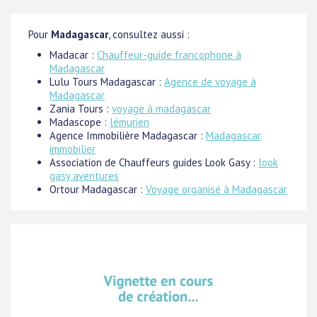
Pour
Madagascar
, consultez aussi :
Madacar :
Chauffeur-guide francophone à
Madagascar
Lulu Tours Madagascar :
Agence de voyage à
Madagascar
Zania Tours :
voyage à madagascar
Madascope :
lémurien
Agence Immobilière Madagascar :
Madagascar
immobilier
Association de Chauffeurs guides Look Gasy :
look
gasy aventures
Ortour Madagascar :
Voyage organisé à Madagascar