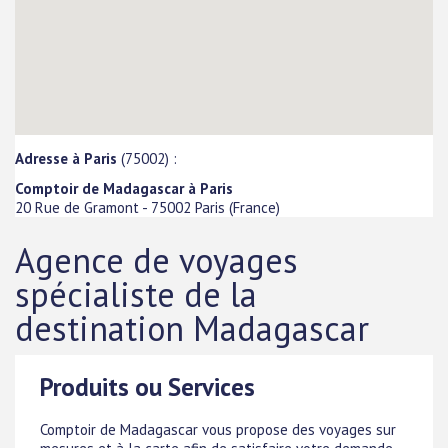
Adresse à Paris
(75002) :
Comptoir de Madagascar à Paris
20 Rue de Gramont
-
75002
Paris
(
France
)
Agence de voyages
spécialiste de la
destination Madagascar
Produits ou Services
Comptoir de Madagascar vous propose des voyages sur