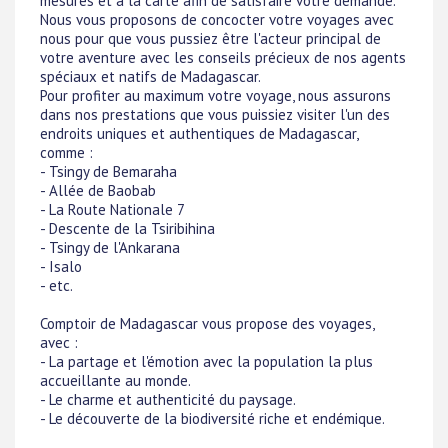
mesures et à la carte afin de satisfaire votre demande.
Nous vous proposons de concocter votre voyages avec
nous pour que vous pussiez être l'acteur principal de
votre aventure avec les conseils précieux de nos agents
spéciaux et natifs de Madagascar.
Pour profiter au maximum votre voyage, nous assurons
dans nos prestations que vous puissiez visiter l'un des
endroits uniques et authentiques de Madagascar,
comme :
- Tsingy de Bemaraha
- Allée de Baobab
- La Route Nationale 7
- Descente de la Tsiribihina
- Tsingy de l'Ankarana
- Isalo
- etc.
Comptoir de Madagascar vous propose des voyages,
avec :
- La partage et l'émotion avec la population la plus
accueillante au monde.
- Le charme et authenticité du paysage.
- Le découverte de la biodiversité riche et endémique.