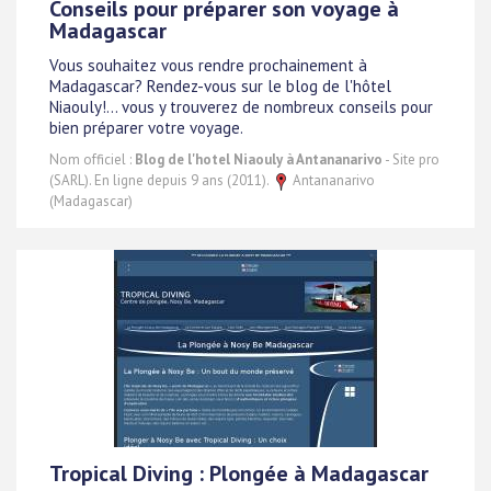
Conseils pour préparer son voyage à
Madagascar
Vous souhaitez vous rendre prochainement à
Madagascar? Rendez-vous sur le blog de l'hôtel
Niaouly!... vous y trouverez de nombreux conseils pour
bien préparer votre voyage.
Nom officiel :
Blog de l'hotel Niaouly à Antananarivo
- Site pro
(SARL). En ligne depuis 9 ans (2011).
Antananarivo
(Madagascar)
Tropical Diving : Plongée à Madagascar