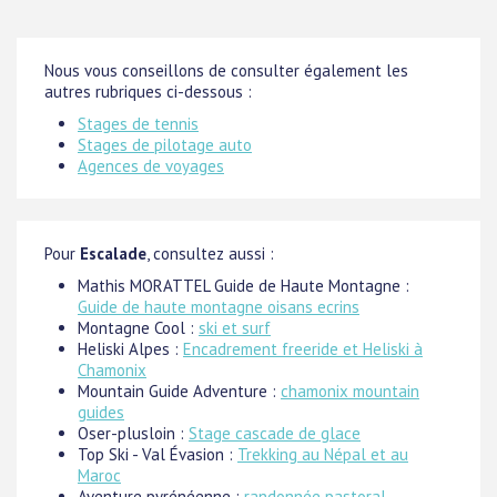
Nous vous conseillons de consulter également les
autres rubriques ci-dessous :
Stages de tennis
Stages de pilotage auto
Agences de voyages
Pour
Escalade
, consultez aussi :
Mathis MORATTEL Guide de Haute Montagne :
Guide de haute montagne oisans ecrins
Montagne Cool :
ski et surf
Heliski Alpes :
Encadrement freeride et Heliski à
Chamonix
Mountain Guide Adventure :
chamonix mountain
guides
Oser-plusloin :
Stage cascade de glace
Top Ski - Val Évasion :
Trekking au Népal et au
Maroc
Aventure pyrénéenne :
randonnée pastoral