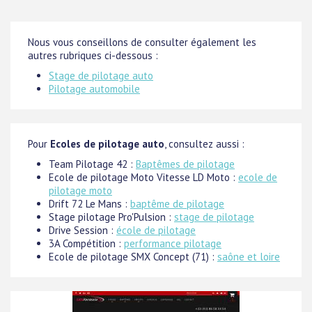
Nous vous conseillons de consulter également les
autres rubriques ci-dessous :
Stage de pilotage auto
Pilotage automobile
Pour
Ecoles de pilotage auto
, consultez aussi :
Team Pilotage 42 :
Baptêmes de pilotage
Ecole de pilotage Moto Vitesse LD Moto :
ecole de
pilotage moto
Drift 72 Le Mans :
baptême de pilotage
Stage pilotage Pro'Pulsion :
stage de pilotage
Drive Session :
école de pilotage
3A Compétition :
performance pilotage
Ecole de pilotage SMX Concept (71) :
saône et loire