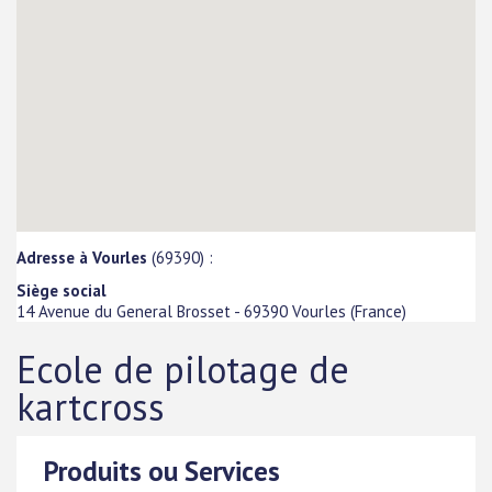
Adresse à Vourles
(69390) :
Siège social
14 Avenue du General Brosset
-
69390
Vourles
(
France
)
Ecole de pilotage de
kartcross
Produits ou Services