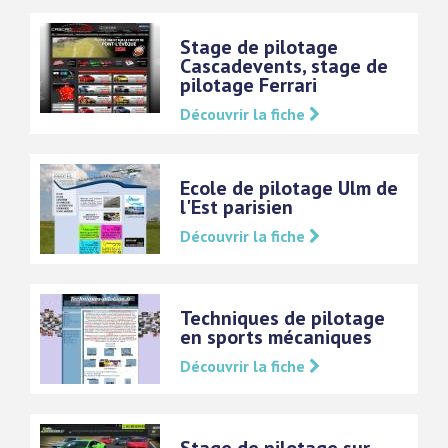
Stage de pilotage
Cascadevents, stage de
pilotage Ferrari
Découvrir la fiche
Ecole de pilotage Ulm de
l'Est parisien
Découvrir la fiche
Techniques de pilotage
en sports mécaniques
Découvrir la fiche
Stage de pilotage sur