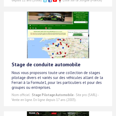
depuis 12 ans (2008).
L'Isle sur la Sorgue (France)
Stage de conduite automobile
Nous vous proposons toute une collection de stages
pilotage divers et variés sur des véhicules allant de la
Ferrari à la Formule1, pour les particuliers et pour des
groupes ou entreprises.
Nom officiel :
Stage Pilotage Automobile
- Site pro (SARL) -
Vente en ligne. En ligne depuis 17 ans (2003).