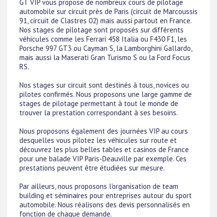
GT VIP vous propose de nombreux cours de pilotage
automobile sur circuit près de Paris (circuit de Marcoussis
91, circuit de Clastres 02) mais aussi partout en France.
Nos stages de pilotage sont proposés sur différents
véhicules comme les Ferrari 458 Italia ou F430 F1, les
Porsche 997 GT3 ou Cayman S, la Lamborghini Gallardo,
mais aussi la Maserati Gran Turismo S ou la Ford Focus
RS.
Nos stages sur circuit sont destinés à tous, novices ou
pilotes confirmés. Nous proposons une large gamme de
stages de pilotage permettant à tout le monde de
trouver la prestation correspondant à ses besoins.
Nous proposons également des journées VIP au cours
desquelles vous pilotez les véhicules sur route et
découvrez les plus belles tables et casinos de France
pour une balade VIP Paris-Deauville par exemple. Ces
prestations peuvent être étudiées sur mesure.
Par ailleurs, nous proposons l'organisation de team
building et séminaires pour entreprises autour du sport
automobile. Nous réalisons des devis personnalisés en
fonction de chaque demande.