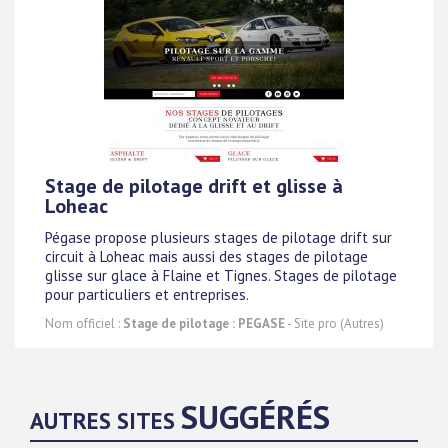
Stage de pilotage drift et glisse à
Loheac
Pégase propose plusieurs stages de pilotage drift sur
circuit à Loheac mais aussi des stages de pilotage
glisse sur glace à Flaine et Tignes. Stages de pilotage
pour particuliers et entreprises.
Nom officiel :
Stage de pilotage : PEGASE
- Site pro (Autres)
SUGGÉRÉS
AUTRES SITES