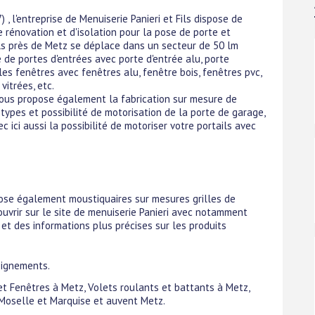
 l'entreprise de Menuiserie Panieri et Fils dispose de
 rénovation et d'isolation pour la pose de porte et
Fils près de Metz se déplace dans un secteur de 50 lm
 de portes d'entrées avec porte d'entrée alu, porte
 les fenêtres avec fenêtres alu, fenêtre bois, fenêtres pvc,
vitrées, etc.
vous propose également la fabrication sur mesure de
ypes et possibilité de motorisation de la porte de garage,
ec ici aussi la possibilité de motoriser votre portails avec
ose également moustiquaires sur mesures grilles de
uvrir sur le site de menuiserie Panieri avec notamment
 et des informations plus précises sur les produits
eignements.
 et Fenêtres à Metz, Volets roulants et battants à Metz,
 Moselle et Marquise et auvent Metz.