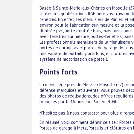
Basée à Sainte-Marie-aux-Chênes en Moselle (57) ,
toutes les qualifications RGE pour vos travaux de
fenêtres. En effet, les menuisiers de Panieri et 
environ pour la fabrication sur-mesure et la pose
d'entrée pvc, porte d'entrée bois, mais aussi pour
avec fenêtres sur mesure, portes-fenêtres, baies 
Les professionnels menuisiers de la Menuiserie 
portes de garage avec portes de garage de tous t
une variété de portails, portillons, et clôtures av
système de motorisation de portail.
Points forts
La menuiserie près de Metz en Moselle (57) prop
défense, marquises et auvents. Vous pouvez déco
des photos de réalisations, des offres régulières
proposés par la Menuiserie Panieri et Fils.
N'hésitez pas à nous contacter pour plus d rens
En résumé, voici comment définir ce site : Portes
Portes de garage à Metz, Portails et clôtures en