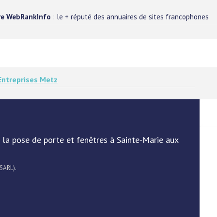
re WebRankInfo
: le + réputé des annuaires de sites francophones
Entreprises Metz
 la pose de porte et fenêtres à Sainte-Marie aux
 SARL).