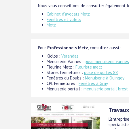
Nous vous conseillons de consulter également le
Cabinet d'avocats Metz
Fenêtres et volets
Metz
Pour
Professionnels Metz
, consultez aussi :
Kiclos :
Vérandas
Menuiserie Vannes :
pose menuiserie vannes
Fleurine Metz :
Fleuriste metz
Stores fermetures :
pose de portes 88
Fenêtres du Doubs :
Menuiserie à Quingey
CPL Fermetures :
Fenêtres à Gray
Menuiserie portail :
menuiserie portail brest
Travaux
L'entrepri
spécialiste