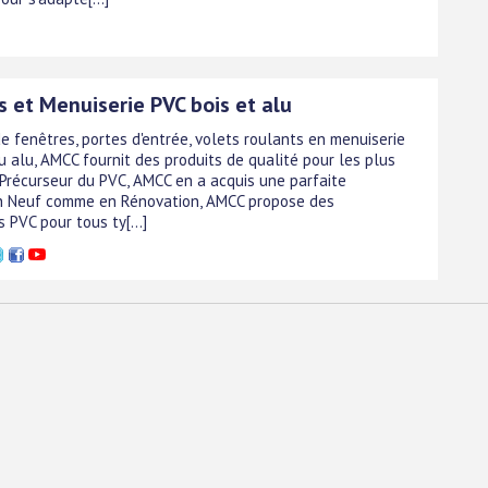
s et Menuiserie PVC bois et alu
e fenêtres, portes d'entrée, volets roulants en menuiserie
u alu, AMCC fournit des produits de qualité pour les plus
 Précurseur du PVC, AMCC en a acquis une parfaite
En Neuf comme en Rénovation, AMCC propose des
 PVC pour tous ty[...]