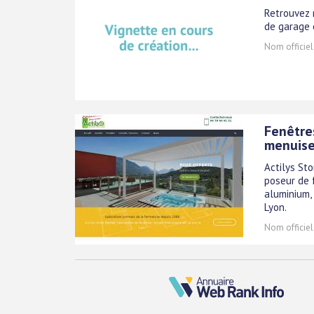
Retrouvez 
de garage 
Nom officiel
Fenêtres
menuise
Actilys Sto
poseur de 
aluminium, 
Lyon.
Nom officiel