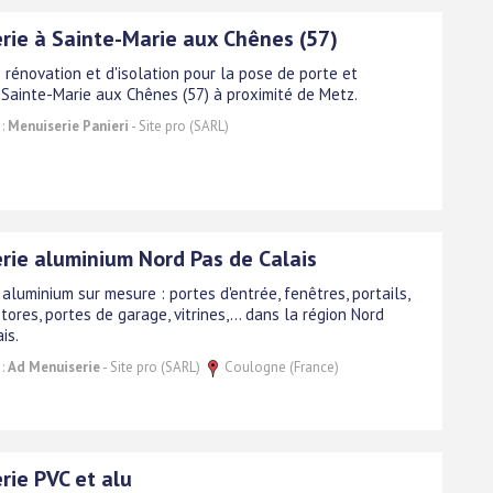
rie à Sainte-Marie aux Chênes (57)
 rénovation et d'isolation pour la pose de porte et
 Sainte-Marie aux Chênes (57) à proximité de Metz.
 :
Menuiserie Panieri
- Site pro (SARL)
rie aluminium Nord Pas de Calais
aluminium sur mesure : portes d'entrée, fenêtres, portails,
tores, portes de garage, vitrines,... dans la région Nord
is.
 :
Ad Menuiserie
- Site pro (SARL)
Coulogne (France)
rie PVC et alu