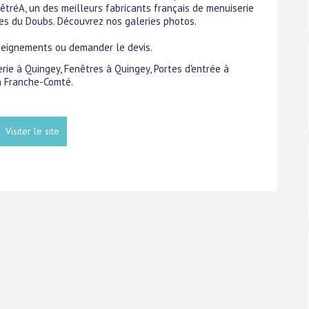
nêtréA, un des meilleurs fabricants français de menuiserie
res du Doubs. Découvrez nos galeries photos.
seignements ou demander le devis.
erie à Quingey, Fenêtres à Quingey, Portes d'entrée à
n Franche-Comté.
Visiter le site