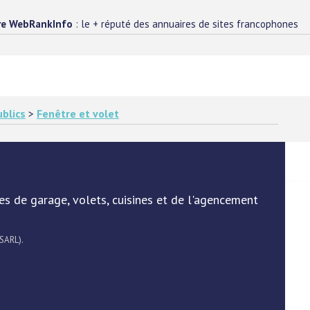
re WebRankInfo
: le + réputé des annuaires de sites francophones
blics
>
Fenêtre et volet
es de garage, volets, cuisines et de l'agencement
 SARL).