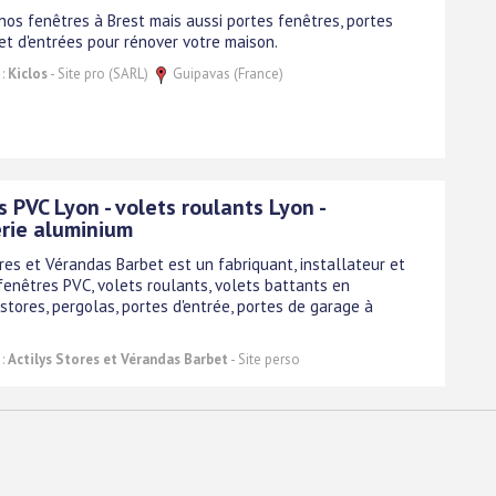
nos fenêtres à Brest mais aussi portes fenêtres, portes
et d'entrées pour rénover votre maison.
 :
Kiclos
- Site pro (SARL)
Guipavas (France)
 PVC Lyon - volets roulants Lyon -
rie aluminium
res et Vérandas Barbet est un fabriquant, installateur et
fenêtres PVC, volets roulants, volets battants en
stores, pergolas, portes d'entrée, portes de garage à
 :
Actilys Stores et Vérandas Barbet
- Site perso