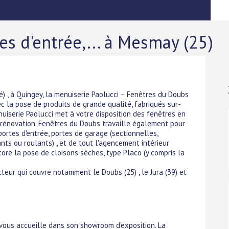
es d'entrée,... à Mesmay (25)
) , à Quingey, la menuiserie Paolucci – Fenêtres du Doubs
ec la pose de produits de grande qualité, fabriqués sur-
uiserie Paolucci met à votre disposition des fenêtres en
 rénovation. Fenêtres du Doubs travaille également pour
 portes d'entrée, portes de garage (sectionnelles,
nts ou roulants) , et de tout l'agencement intérieur
core la pose de cloisons sèches, type Placo (y compris la
cteur qui couvre notamment le Doubs (25) , le Jura (39) et
 vous accueille dans son showroom d'exposition. La