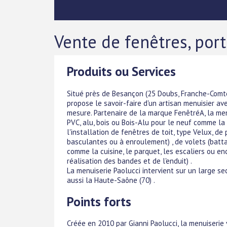
Vente de fenêtres, port
Produits ou Services
Situé près de Besançon (25 Doubs, Franche-Comté
propose le savoir-faire d'un artisan menuisier av
mesure. Partenaire de la marque FenêtréA, la men
PVC, alu, bois ou Bois-Alu pour le neuf comme la
l'installation de fenêtres de toit, type Velux, de
basculantes ou à enroulement) , de volets (batta
comme la cuisine, le parquet, les escaliers ou en
réalisation des bandes et de l'enduit) .
La menuiserie Paolucci intervient sur un large se
aussi la Haute-Saône (70) .
Points forts
Créée en 2010 par Gianni Paolucci, la menuiserie