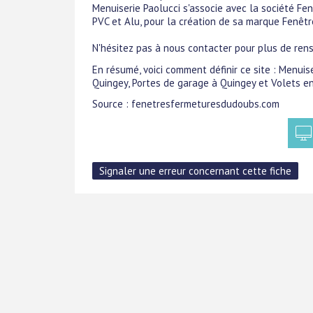
Menuiserie Paolucci s'associe avec la société Fe
PVC et Alu, pour la création de sa marque Fenêt
N'hésitez pas à nous contacter pour plus de ren
En résumé, voici comment définir ce site : Menuis
Quingey, Portes de garage à Quingey et Volets e
Source : fenetresfermeturesdudoubs.com