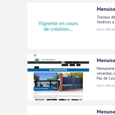
Menuise
Travaux de
fenêtres à
Nom officiel
Menuise
Menuiserie 
vérandas, s
Pas de Cala
Nom officiel
Menuise