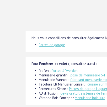
Nous vous conseillons de consulter également le
Portes de garage
Pour
Fenêtres et volets
, consultez aussi :
Profen :
Portes à Yverdon
Menuiserie girardin :
pose de menuiserie 54
Menuiserie Vannes :
fabricant menuiserie m
Tecobaie LB Menuisier Conseil :
cuisine sur 
Fermetures Simon :
Portes de garage Hague
AD diffusion :
devis gratuit systèmes de fer
Véranda Bois Concept :
Menuiserie bois Jura