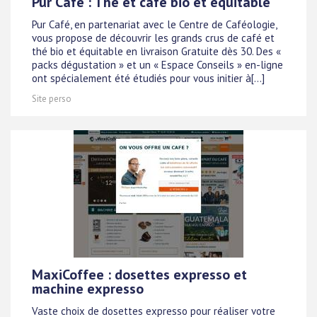
Pur Café : Thé et café bio et équitable
Pur Café, en partenariat avec le Centre de Caféologie,
vous propose de découvrir les grands crus de café et
thé bio et équitable en livraison Gratuite dès 30. Des «
packs dégustation » et un « Espace Conseils » en-ligne
ont spécialement été étudiés pour vous initier à[...]
Site perso
MaxiCoffee : dosettes expresso et
machine expresso
Vaste choix de dosettes expresso pour réaliser votre