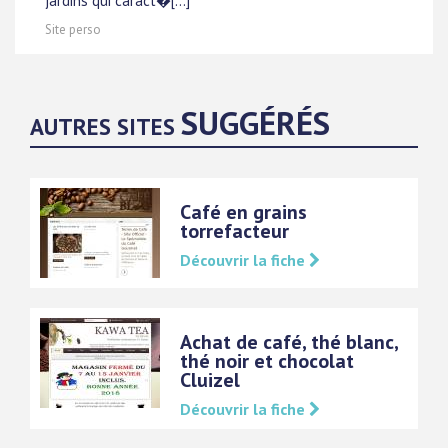
jardins qui caract�[...]
Site perso
SUGGÉRÉS
AUTRES SITES
Café en grains
torrefacteur
Découvrir la fiche
Achat de café, thé blanc,
thé noir et chocolat
Cluizel
Découvrir la fiche