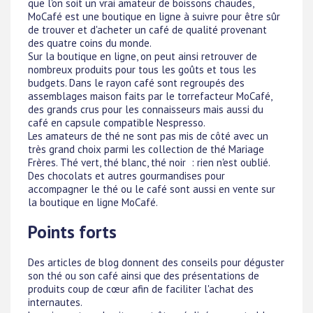
que l'on soit un vrai amateur de boissons chaudes,
MoCafé est une boutique en ligne à suivre pour être sûr
de trouver et d'acheter un café de qualité provenant
des quatre coins du monde.
Sur la boutique en ligne, on peut ainsi retrouver de
nombreux produits pour tous les goûts et tous les
budgets. Dans le rayon café sont regroupés des
assemblages maison faits par le torrefacteur MoCafé,
des grands crus pour les connaisseurs mais aussi du
café en capsule compatible Nespresso.
Les amateurs de thé ne sont pas mis de côté avec un
très grand choix parmi les collection de thé Mariage
Frères. Thé vert, thé blanc, thé noir : rien n'est oublié.
Des chocolats et autres gourmandises pour
accompagner le thé ou le café sont aussi en vente sur
la boutique en ligne MoCafé.
Points forts
Des articles de blog donnent des conseils pour déguster
son thé ou son café ainsi que des présentations de
produits coup de cœur afin de faciliter l'achat des
internautes.