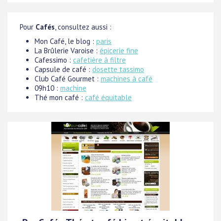
Pour
Cafés
, consultez aussi :
Mon Café, le blog :
paris
La Brûlerie Varoise :
épicerie fine
Cafessimo :
cafetière à filtre
Capsule de café :
dosette tassimo
Club Café Gourmet :
machines à café
09h10 :
machine
Thé mon café :
café équitable