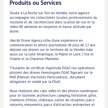
Produits ou Services
Située à La Roche sur Yon en Vendée, notre agence
accompagne les collectivités locales, professionnels du
tourisme et de l'architecture dans la prise de vue et la
vidéo HD aérienne en moyenne et basse altitude par
drone.
Ideclik Drone Agency riche d'une expérience en
communication et photo-journalisme de plus de 12 ans
déploie ses drones sur le territoire de la Vendée mais
aussi sur la Loire Atlantique, le Maine et Loire, l'Ille et
Vilaine et la Charente-Maritime.
Titulaires du certificat d'aptitude DGAC nos opérateurs
pilotent des drones Homologués DGAC figurant sur le
MAP (Manuel d'activités Particulières) , document
obligatoire et validé par la DGAC.
Nous réalisons des clips vidéo et des photos numériques
pour le tourisme, architecture, camping, hôtellerie, gîtes,
chambres d'hôtes, châteaux, salles de réception, parcs
naturels, monuments, parcs d'attraction, entreprises et