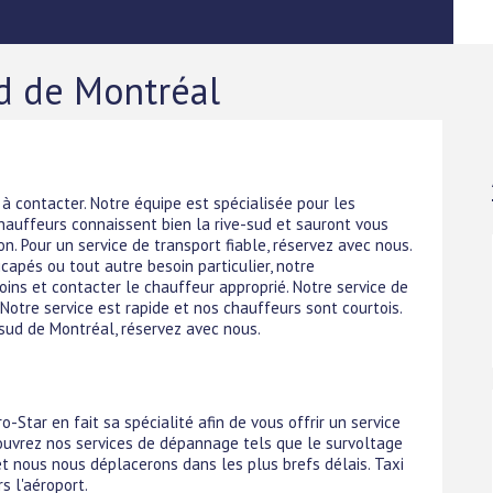
ud de Montréal
i à contacter. Notre équipe est spécialisée pour les
hauffeurs connaissent bien la rive-sud et sauront vous
. Pour un service de transport fiable, réservez avec nous.
apés ou tout autre besoin particulier, notre
soins et contacter le chauffeur approprié. Notre service de
 Notre service est rapide et nos chauffeurs sont courtois.
-sud de Montréal, réservez avec nous.
o-Star en fait sa spécialité afin de vous offrir un service
écouvrez nos services de dépannage tels que le survoltage
et nous nous déplacerons dans les plus brefs délais. Taxi
s l'aéroport.