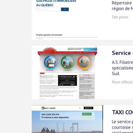
Répertoire
région de 
Site perso
Service
A.S. Filia
spécialisée
Sud.
Nom officiel
TAXI CO
Le service
courtoisie
réellement