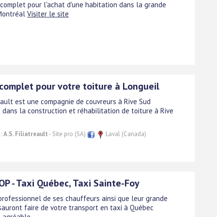
 complet pour l'achat d'une habitation dans la grande
Montréal
Visiter le site
 complet pour votre toiture à Longueil
treault est une compagnie de couvreurs à Rive Sud
 dans la construction et réhabilitation de toiture à Rive
 :
A.S. Filiatreault
- Site pro (SA)
Laval (Canada)
OP - Taxi Québec, Taxi Sainte-Foy
 professionnel de ses chauffeurs ainsi que leur grande
 sauront faire de votre transport en taxi à Québec
 agréable.