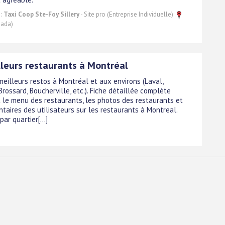
 :
Taxi Coop Ste-Foy Sillery
- Site pro (Entreprise Individuelle)
nada)
lleurs restaurants à Montréal
meilleurs restos à Montréal et aux environs (Laval,
Brossard, Boucherville, etc.). Fiche détaillée complète
 le menu des restaurants, les photos des restaurants et
taires des utilisateurs sur les restaurants à Montreal.
ar quartier[...]