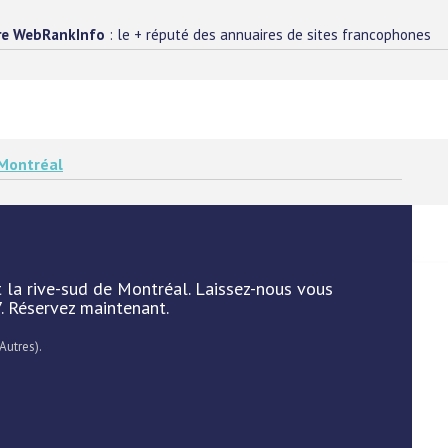
re WebRankInfo
: le + réputé des annuaires de sites francophones
Montréal
t la rive-sud de Montréal. Laissez-nous vous
7. Réservez maintenant.
Autres).