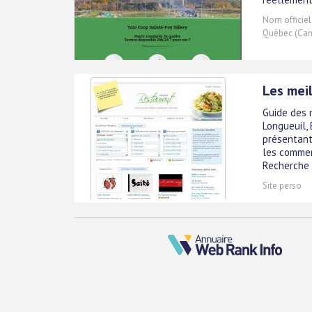
Nom officiel
Québec (Ca
Les mei
Guide des 
Longueuil, 
présentant
les commen
Recherche p
Site perso