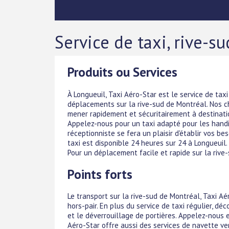
Service de taxi, rive-s
Produits ou Services
À Longueuil, Taxi Aéro-Star est le service de tax
déplacements sur la rive-sud de Montréal. Nos c
mener rapidement et sécuritairement à destination
Appelez-nous pour un taxi adapté pour les handic
réceptionniste se fera un plaisir d'établir vos be
taxi est disponible 24 heures sur 24 à Longueuil.
Pour un déplacement facile et rapide sur la rive
Points forts
Le transport sur la rive-sud de Montréal, Taxi Aér
hors-pair. En plus du service de taxi régulier, d
et le déverrouillage de portières. Appelez-nous 
Aéro-Star offre aussi des services de navette ver