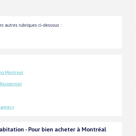
s autres rubriques ci-dessous :
ng Montreal
Résidentiel
l annecy
abitation - Pour bien acheter à Montréal