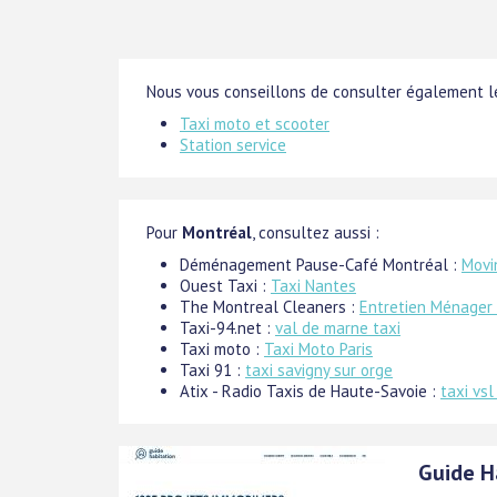
Nous vous conseillons de consulter également le
Taxi moto et scooter
Station service
Pour
Montréal
, consultez aussi :
Déménagement Pause-Café Montréal :
Movi
Ouest Taxi :
Taxi Nantes
The Montreal Cleaners :
Entretien Ménager 
Taxi-94.net :
val de marne taxi
Taxi moto :
Taxi Moto Paris
Taxi 91 :
taxi savigny sur orge
Atix - Radio Taxis de Haute-Savoie :
taxi vs
Guide H