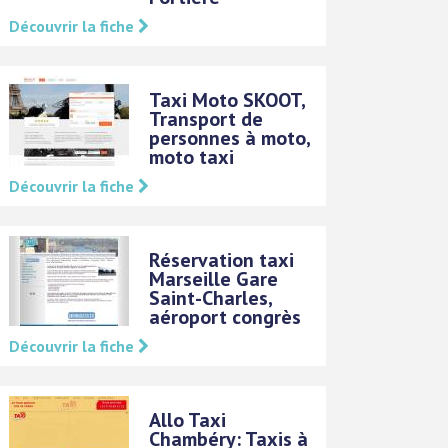
Découvrir la fiche
Taxi Moto SKOOT,
Transport de
personnes à moto,
moto taxi
Découvrir la fiche
Réservation taxi
Marseille Gare
Saint-Charles,
aéroport congrès
Découvrir la fiche
Allo Taxi
Chambéry: Taxis à