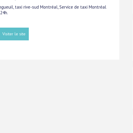
ngueuil, taxi rive-sud Montréal, Service de taxi Montréal
 24h.
Visiter le site