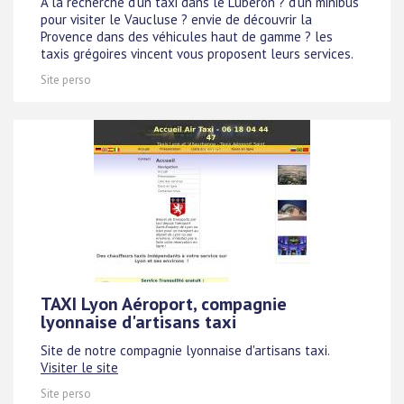
A la recherche d'un taxi dans le Luberon ? d'un minibus
pour visiter le Vaucluse ? envie de découvrir la
Provence dans des véhicules haut de gamme ? les
taxis grégoires vincent vous proposent leurs services.
Site perso
TAXI Lyon Aéroport, compagnie
lyonnaise d'artisans taxi
Site de notre compagnie lyonnaise d'artisans taxi.
Visiter le site
Site perso