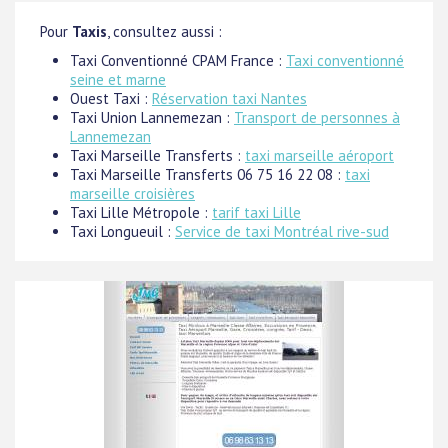
Pour
Taxis
, consultez aussi :
Taxi Conventionné CPAM France :
Taxi conventionné
seine et marne
Ouest Taxi :
Réservation taxi Nantes
Taxi Union Lannemezan :
Transport de personnes à
Lannemezan
Taxi Marseille Transferts :
taxi marseille aéroport
Taxi Marseille Transferts 06 75 16 22 08 :
taxi
marseille croisières
Taxi Lille Métropole :
tarif taxi Lille
Taxi Longueuil :
Service de taxi Montréal rive-sud