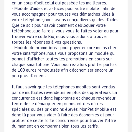
en un coup d'oeil celui qui possède les meilleures.
- Module d'aides et astuces pour votre mobile : afin de
vous accompagner pour toutes vos démarches liées à
votre téléphone, nous avons conçu divers guides d'aides.
Que ce soit pour savoir comment débloquer votre
téléphone, que faire si vous vous le faites voler ou pour
trouver votre code Rio, nous vous aidons à trouver
toutes les réponses à vos questions.
- Module de promotions : pour payer encore moins cher
votre smartphone, nous vous proposons un module qui
permet d'afficher toutes les promotions en cours sur
chaque smartphone. Vous pourrez alors profiter parfois
de 100 euros remboursés afin d'économiser encore un
peu plus d'argent.
Il faut savoir que les téléphones mobiles sont vendus
par de multiples revendeurs en plus des opérateurs. La
concurrence est donc importante et chaque revendeur
tente de se démarquer en proposant des offres
spéciales ou des prix moins élevés. MonPetitMobile est
donc là pour vous aider à faire des économies et pour
profiter de cette forte concurrence pour trouver l'offre
du moment en comparant bien tous les tarifs.