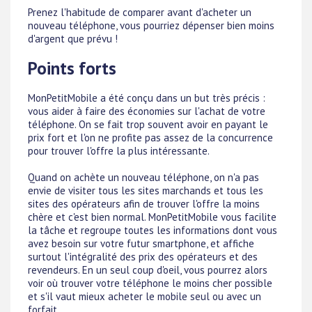
Prenez l'habitude de comparer avant d'acheter un
nouveau téléphone, vous pourriez dépenser bien moins
d'argent que prévu !
Points forts
MonPetitMobile a été conçu dans un but très précis :
vous aider à faire des économies sur l'achat de votre
téléphone. On se fait trop souvent avoir en payant le
prix fort et l'on ne profite pas assez de la concurrence
pour trouver l'offre la plus intéressante.
Quand on achète un nouveau téléphone, on n'a pas
envie de visiter tous les sites marchands et tous les
sites des opérateurs afin de trouver l'offre la moins
chère et c'est bien normal. MonPetitMobile vous facilite
la tâche et regroupe toutes les informations dont vous
avez besoin sur votre futur smartphone, et affiche
surtout l'intégralité des prix des opérateurs et des
revendeurs. En un seul coup d'oeil, vous pourrez alors
voir où trouver votre téléphone le moins cher possible
et s'il vaut mieux acheter le mobile seul ou avec un
forfait.