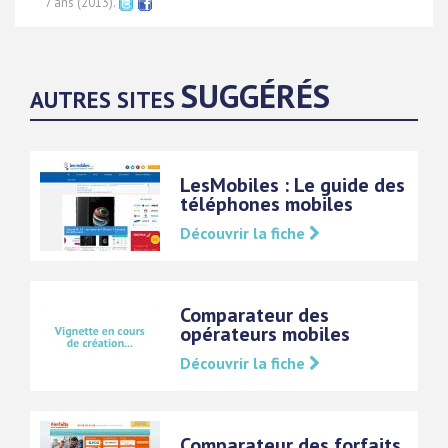
7 ans (2013).
SUGGÉRÉS
AUTRES SITES
LesMobiles : Le guide des
téléphones mobiles
Découvrir la fiche
Comparateur des
opérateurs mobiles
Découvrir la fiche
Comparateur des forfaits