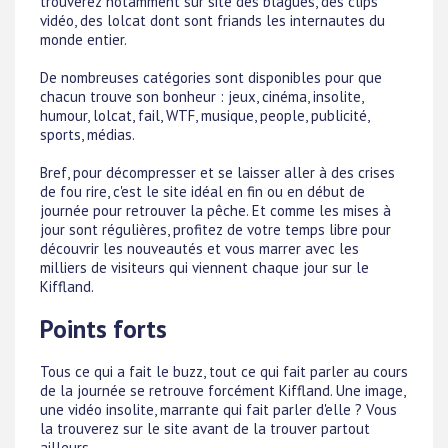
trouverez notamment sur site des blagues, des clips
vidéo, des lolcat dont sont friands les internautes du
monde entier.
De nombreuses catégories sont disponibles pour que
chacun trouve son bonheur : jeux, cinéma, insolite,
humour, lolcat, fail, WTF, musique, people, publicité,
sports, médias.
Bref, pour décompresser et se laisser aller à des crises
de fou rire, c'est le site idéal en fin ou en début de
journée pour retrouver la pêche. Et comme les mises à
jour sont régulières, profitez de votre temps libre pour
découvrir les nouveautés et vous marrer avec les
milliers de visiteurs qui viennent chaque jour sur le
Kiffland.
Points forts
Tous ce qui a fait le buzz, tout ce qui fait parler au cours
de la journée se retrouve forcément Kiffland. Une image,
une vidéo insolite, marrante qui fait parler d'elle ? Vous
la trouverez sur le site avant de la trouver partout
ailleurs.