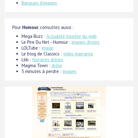
Banques d'images
Pour
Humour
, consultez aussi :
Mega Buzz :
Actualité insolite du web
Le Pire Du Net - Humour :
images droles
LOLTube :
image
Le blog de Classics :
vidéo marrante
Lbb :
histoires drôles
Magma Town :
drôle
5 minutes à perdre :
images