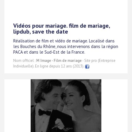
Vidéos pour mariage. film de mariage,
lipdub, save the date
Réalisation de film et vidéo de mariage. Localisé dans
les Bouches du Rhône, nous intervenons dans la région
PACA et dans le Sud-Est de la France.
Nom officiel :
M Image - Film de mariage
- Site pro (Entreprise
Individuelle). En ligne depuis 12 ans (2013).