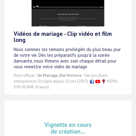
Vidéos de mariage - Clip vidéo et film
long
Nous sommes les témoins privilégiés du plus beau jour
de votre vie. Dès les préparatifs jusqu'à la soirée
dansante, nous filmons avec soin chaque détail pour
vous remettre votre vidéo de mariage.
Nom officiel :
Un Mariage, Une Histoire
- Site pro (Auto-
entrepreneur). En ligne depuis 10 ans (2015).
NOYAL
SUR VILAINE (France)