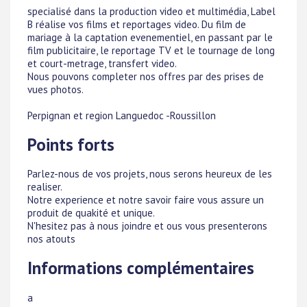
specialisé dans la production video et multimédia, Label
B réalise vos films et reportages video. Du film de
mariage à la captation evenementiel, en passant par le
film publicitaire, le reportage TV et le tournage de long
et court-metrage, transfert video.
Nous pouvons completer nos offres par des prises de
vues photos.
Perpignan et region Languedoc -Roussillon
Points forts
Parlez-nous de vos projets, nous serons heureux de les
realiser.
Notre experience et notre savoir faire vous assure un
produit de quakité et unique.
N'hesitez pas à nous joindre et ous vous presenterons
nos atouts
Informations complémentaires
a