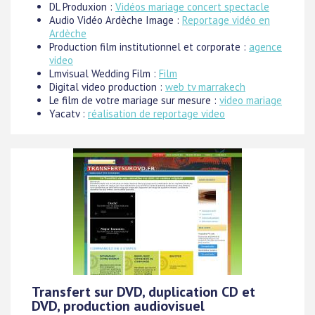
DL Produxion :
Vidéos mariage concert spectacle
Audio Vidéo Ardèche Image :
Reportage vidéo en
Ardèche
Production film institutionnel et corporate :
agence
video
Lmvisual Wedding Film :
Film
Digital video production :
web tv marrakech
Le film de votre mariage sur mesure :
video mariage
Yacatv :
réalisation de reportage video
Transfert sur DVD, duplication CD et
DVD, production audiovisuel